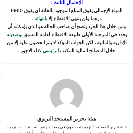
الإحتمال الثالث :
المبلغ الإجمالي يفوق المبلغ الموجود بالخانة اي يفوق 6960
درهما ولن ينتهي الاقتطاع إلا
بانتهائه
.
ومن خلال هذا الجرد يتضح أن صاحب الحالة هو الذي بإمكانه أن
يحدد في المرحلة الأولى طبيعة الاقتطاع لعلمه المسبق
بوضعيته
الإدارية والمالية ، لكن الجواب المؤكد لا يتم الحصول عليه إلا من
خلال المصالح المالية المكتب
الرئيسي
لاداء الاجور .
هيئة تحرير المستجد التربوي
هيئة تحرير المستجد التربويمتخصصون في رصد وتوثيق المستجدات التربوية
والتعليمية بالمغرب.نقدم محتوى تربوياً موثقاً ومدققاً، مبنياً على المصادر