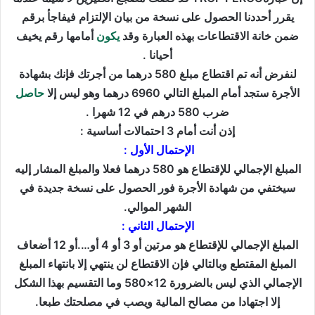
يقرر أحددنا الحصول على نسخة من بيان الإلتزام فيفاجأ برقم
ضمن خانة الاقتطاعات بهذه العبارة وقد
يكون
أمامها رقم يخيف
أحيانا .
لنفرض أنه تم اقتطاع مبلغ 580 درهما من أجرتك فإنك بشهادة
الأجرة ستجد أمام المبلغ التالي 6960 درهما وهو ليس إلا
حاصل
ضرب 580 درهم في 12 شهرا .
إذن أنت أمام 3 احتمالات أساسية :
الإحتمال الأول :
المبلغ الإجمالي للإقتطاع هو 580 درهما فعلا والمبلغ المشار إليه
سيختفي من شهادة الأجرة فور الحصول على نسخة جديدة في
الشهر الموالي.
الإحتمال الثاني :
المبلغ الإجمالي للإقتطاع هو مرتين أو 3 أو 4 أو….أو 12 أضعاف
المبلغ المقتطع وبالتالي فإن الاقتطاع لن ينتهي إلا بانتهاء المبلغ
الإجمالي الذي ليس بالضرورة 12×580 وما التقسيم بهذا الشكل
إلا اجتهادا من مصالح المالية ويصب في مصلحتك طبعا.