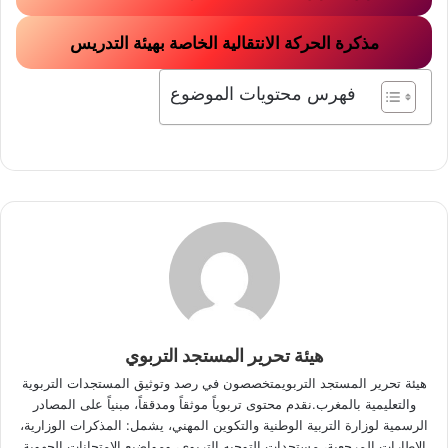
مذكرة الحركة الانتقالية الخاصة بهيئة التدريس
فهرس محتويات الموضوع
هيئة تحرير المستجد التربوي
هيئة تحرير المستجد التربويمتخصصون في رصد وتوثيق المستجدات التربوية
والتعليمية بالمغرب.نقدم محتوى تربوياً موثقاً ومدققاً، مبنياً على المصادر
الرسمية لوزارة التربية الوطنية والتكوين المهني، يشمل: المذكرات الوزارية،
الإطارات المرجعية، مستجدات التوجيه التربوي، ومواضيع الامتحانات الجهوية