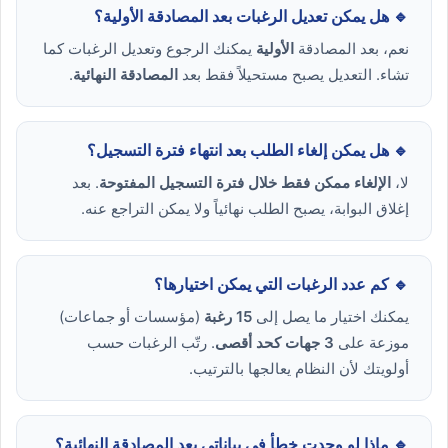
🔹 هل يمكن تعديل الرغبات بعد المصادقة الأولية؟
نعم، بعد المصادقة
الأولية
يمكنك الرجوع وتعديل الرغبات كما
تشاء. التعديل يصبح مستحيلاً فقط بعد
المصادقة النهائية
.
🔹 هل يمكن إلغاء الطلب بعد انتهاء فترة التسجيل؟
لا،
الإلغاء ممكن فقط خلال فترة التسجيل المفتوحة
. بعد
إغلاق البوابة، يصبح الطلب نهائياً ولا يمكن التراجع عنه.
🔹 كم عدد الرغبات التي يمكن اختيارها؟
يمكنك اختيار ما يصل إلى
15 رغبة
(مؤسسات أو جماعات)
موزعة على
3 جهات كحد أقصى
. رتّب الرغبات حسب
أولويتك لأن النظام يعالجها بالترتيب.
🔹 ماذا لو وجدت خطأ في بياناتي بعد المصادقة النهائية؟