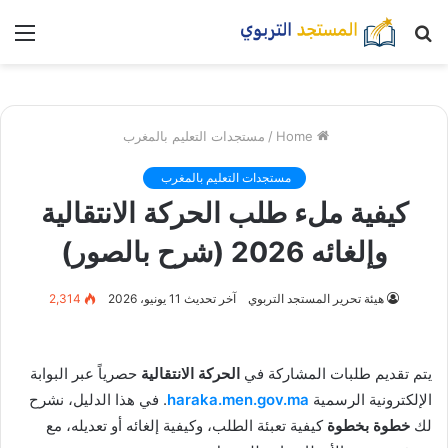
بحث
nu
عن
Home
/
مستجدات التعليم بالمغرب
مستجدات التعليم بالمغرب
كيفية ملء طلب الحركة الانتقالية
وإلغائه 2026 (شرح بالصور)
هيئة تحرير المستجد التربوي
آخر تحديث 11 يونيو، 2026
2,314
يتم تقديم طلبات المشاركة في
الحركة الانتقالية
حصرياً عبر البوابة
الإلكترونية الرسمية
haraka.men.gov.ma
. في هذا الدليل، نشرح
لك
خطوة بخطوة
كيفية تعبئة الطلب، وكيفية إلغائه أو تعديله، مع