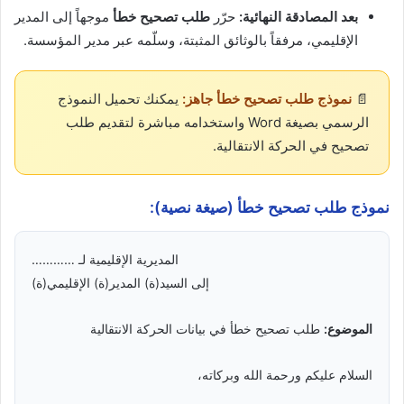
بعد المصادقة النهائية:
حرّر
طلب تصحيح خطأ
موجهاً إلى المدير
الإقليمي، مرفقاً بالوثائق المثبتة، وسلّمه عبر مدير المؤسسة.
📄
نموذج طلب تصحيح خطأ جاهز:
يمكنك تحميل النموذج
الرسمي بصيغة Word واستخدامه مباشرة لتقديم طلب
تصحيح في الحركة الانتقالية.
نموذج طلب تصحيح خطأ (صيغة نصية):
المديرية الإقليمية لـ …………
إلى السيد(ة) المدير(ة) الإقليمي(ة)
الموضوع:
طلب تصحيح خطأ في بيانات الحركة الانتقالية
السلام عليكم ورحمة الله وبركاته،