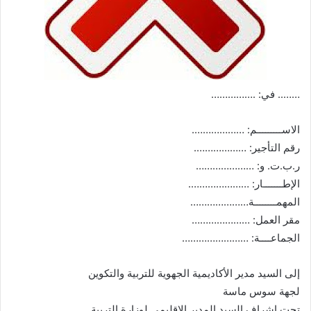
…….. في: .……………
الاســـــــــم: ……………….
رقم التأجير: ……………….
ر.ب.ت. و: …………………
الإطـــــــار: ………………….
المهمــــــــة…………………
مقر العمل: …………………
الجماعــــة: ……………………
إلى السيد مدير الأكاديمية الجهوية للتربية والتكوين
لجهة سوس ماسة
تحت إشراف السيد المدير الإقليمي لوزارة التربية