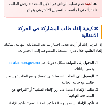
⚠️
انتبه:
عدم تسليم الوثائق في الأجل المحدد = رفض الطلب
تلقائياً! حتى لو أتممت التسجيل الإلكتروني بنجاح.
❌ كيفية إلغاء طلب المشاركة في الحركة
الانتقالية
إذا غيرت رأيك أو أردت تعديل اختياراتك بعد المصادقة النهائية، يمكنك
إلغاء الطلب
خلال فترة التسجيل المفتوحة. إليك الخطوات:
الدخول إلى البوابة:
سجّل دخولك في
haraka.men.gov.ma
بنفس بياناتك.
الوصول إلى الطلب:
اضغط على “مسك وتتبع الطلب” وستجد
طلبك مع حالته الحالية.
طلب الإلغاء:
اضغط على زر
“إلغاء الطلب”
أو
“التراجع عن
المصادقة النهائية”
.
تأكيد الإلغاء:
ستظهر رسالة تأكيد. اضغط “نعم” لتأكيد الإلغاء.