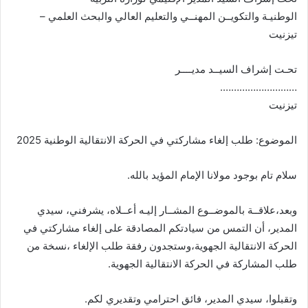
الوطنيـة والتكويــن المهنــي والتعليم العالي والبحث العلمي –
تيزنيت
تحـت إشراف السيــد مديــــر
……………………….
تيزنيت
الموضوع: طلب إلغاء مشاركتي في الحركة الانتقالية الوطنية 2025
سلام تام بوجود مولانا الإمام المؤيد بالله.
وبعد،علاقــة بالموضــوع المشــار إليـه أعــلاه، يشرفني، سيدي
المدير، أن التمس من سيادتكم المصادقة على إلغاء مشاركتي في
الحركة الانتقالية الجهوية،وستجدون رفقة طلب الإلغاء ،نسخة من
طلب المشاركة في الحركة الانتقالية الجهوية.
وتقبلوا، سيدي المدير، فائق احترامي وتقديري لكم.