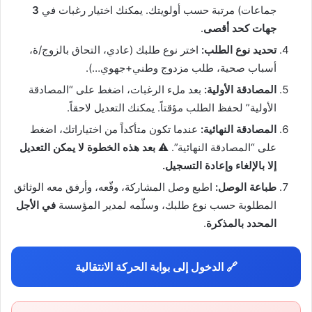
جماعات) مرتبة حسب أولويتك. يمكنك اختيار رغبات في
3
جهات كحد أقصى
.
تحديد نوع الطلب:
اختر نوع طلبك (عادي، التحاق بالزوج/ة،
أسباب صحية، طلب مزدوج وطني+جهوي…).
المصادقة الأولية:
بعد ملء الرغبات، اضغط على “المصادقة
الأولية” لحفظ الطلب مؤقتاً. يمكنك التعديل لاحقاً.
المصادقة النهائية:
عندما تكون متأكداً من اختياراتك، اضغط
على “المصادقة النهائية”.
⚠️ بعد هذه الخطوة لا يمكن التعديل
إلا بالإلغاء وإعادة التسجيل.
طباعة الوصل:
اطبع وصل المشاركة، وقّعه، وأرفق معه الوثائق
المطلوبة حسب نوع طلبك، وسلّمه لمدير المؤسسة
في الأجل
المحدد بالمذكرة
.
🔗 الدخول إلى بوابة الحركة الانتقالية