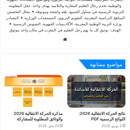
والوطنية.نخدم رجال التعليم المغاربة والتلاميذ بهدف واحد: جعل المعلومة
التربوية الرسمية في متناول الجميع، بلغة واضحة وموثوقة.✦ مجال التخصص:
المناهج الدراسية المغربية، التقويم التربوي، المستجدات الوزارية ✦ المصادر:
وزارة التربية الوطنية المغربية، الأكاديميات الجهوية، النصوص الرسمية ✦
الهدف: توثيق كل ما يهم رجل التعليم في المغرب في مكان واحد موثوق
Website
مواضيع مشابهة
نتائج الحركة الانتقالية 2026:
مذكرة الحركة الانتقالية 2026
اللوائح الرسمية PDF
والوثائق المطلوبة للمشاركة
3 يونيو، 2026
25 ماي، 2026