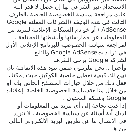
الاستخدام غير الشرعي لها إن حصل لا قدر الله .
عليك مراجعة سياسة الخصوصية الخاصة بالطرف
الثالث في هذه الوثيقة (الشركات المعلنة Google
AdSense ) أو خوادم الشبكات الإعلانية لمزيد من
المعلومات عن ممارساتها وأنشطتها المختلفة .
لمراجعة سياسة الخصوصية للبرنامج الإعلاني الأول
في ترايدنتGoogle AdSense والتابع
لشركة Google يرجى النقرهنا
وأخيرا .. نحن ملزمون ضمن بنود هذه الاتفاقية بان
نبين لك كيفية تعطيل خاصية الكوكيز، حيث يمكنك
فعل ذلك من خلال خيارات المتصفح الخاص بك، أو
من خلال متابعةسياسة الخصوصية الخاصة بإعلانات
Google وشبكة المحتوى .
إذا كنت بحاجة إلى أي مزيد من المعلومات أو
لديك أية أسئلة عن سياسة الخصوصية ، لا تتردد
في الاتصال بنا عن طريق البريد الالكتروني التالي :
من هنا