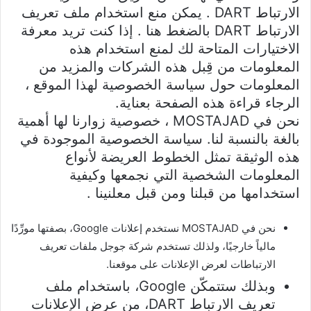
الارتباط DART . يمكن منع استخدام ملف تعريف
الارتباط DART بالضغط هنا . إذا كنت تريد معرفة
الاختيارات المتاحة لك لمنع استخدام هذه
المعلومات من قِبل هذه الشركات والمزيد من
المعلومات حول سياسة الخصوصية لهذا الموقع ،
الرجاء قراءة هذه الصفحة بعناية.
نحن في MOSTAJAD ، خصوصية زوارنا لها أهمية
بالغة بالنسبة لنا. سياسة الخصوصية الموجودة في
هذه الوثيقة تمثل الخطوط العريضة لأنواع
المعلومات الشخصية التي نجمعها وكيفية
استخدامها من قبلنا ومن قبل معلنينا .
نحن في MOSTAJAD نستخدم إعلانات Google، بصفتها مورِّدًا
مالياً خارجيًا، ولذلك تستخدم شركة جوجل ملفات تعريف
الارتباطات لعرض الإعلانات على موقعنا.
وبذلك ستتمكّن Google، باستخدام ملف
تعريف الارتباط DART، من عرض الإعلانات