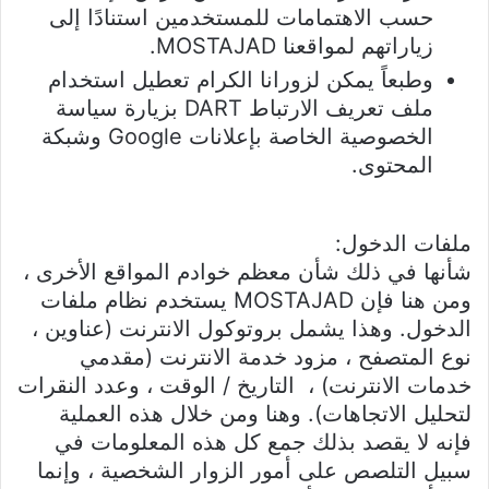
حسب الاهتمامات للمستخدمين استنادًا إلى
زياراتهم لمواقعنا MOSTAJAD.
وطبعاً يمكن لزورانا الكرام تعطيل استخدام
ملف تعريف الارتباط DART بزيارة سياسة
الخصوصية الخاصة بإعلانات Google وشبكة
المحتوى.
ملفات الدخول:
شأنها في ذلك شأن معظم خوادم المواقع الأخرى ،
ومن هنا فإن MOSTAJAD يستخدم نظام ملفات
الدخول. وهذا يشمل بروتوكول الانترنت (عناوين ،
نوع المتصفح ، مزود خدمة الانترنت (مقدمي
خدمات الانترنت) ، التاريخ / الوقت ، وعدد النقرات
لتحليل الاتجاهات). وهنا ومن خلال هذه العملية
فإنه لا يقصد بذلك جمع كل هذه المعلومات في
سبيل التلصص على أمور الزوار الشخصية ، وإنما