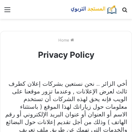
بحث
nu
عن
Home
Privacy Policy
أخي الزائر .. نحن نستعين بشركات إعلان كطرف
ثالث لعرض الإعلانات , وعندما تزور موقعنا على
الويب فإنه يحق لهذه الشركات أن تستخدم
معلومات حول زياراتك لهذا الموقع ( باستثناء
الاسم أو العنوان أو عنوان البريد الإلكتروني أو رقم
الهاتف ) وذلك من أجل تقديم إعلانات حول البضائع
والخدمات التي تهمك عن طريق ملف تعريف