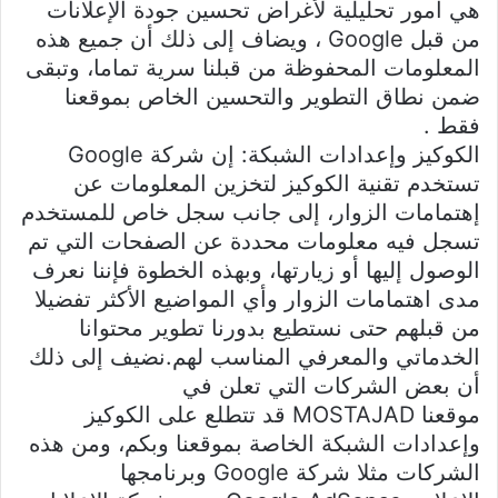
هي أمور تحليلية لأغراض تحسين جودة الإعلانات
من قبل Google ، ويضاف إلى ذلك أن جميع هذه
المعلومات المحفوظة من قبلنا سرية تماما، وتبقى
ضمن نطاق التطوير والتحسين الخاص بموقعنا
فقط .
الكوكيز وإعدادات الشبكة: إن شركة Google
تستخدم تقنية الكوكيز لتخزين المعلومات عن
إهتمامات الزوار، إلى جانب سجل خاص للمستخدم
تسجل فيه معلومات محددة عن الصفحات التي تم
الوصول إليها أو زيارتها، وبهذه الخطوة فإننا نعرف
مدى اهتمامات الزوار وأي المواضيع الأكثر تفضيلا
من قبلهم حتى نستطيع بدورنا تطوير محتوانا
الخدماتي والمعرفي المناسب لهم.نضيف إلى ذلك
أن بعض الشركات التي تعلن في
موقعنا MOSTAJAD قد تتطلع على الكوكيز
وإعدادات الشبكة الخاصة بموقعنا وبكم، ومن هذه
الشركات مثلا شركة Google وبرنامجها