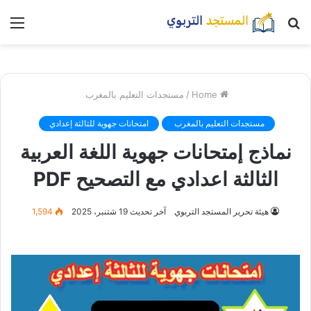
بحث
nu
عن
Home
/
مستجدات التعليم بالمغرب
مستجدات التعليم بالمغرب
امتحانات جهوية للثالثة إعدادي
نماذج إمتحانات جهوية اللغة العربية
الثالثة اعدادي مع التصحيح PDF
هيئة تحرير المستجد التربوي
آخر تحديث 19 شتنبر، 2025
1,594