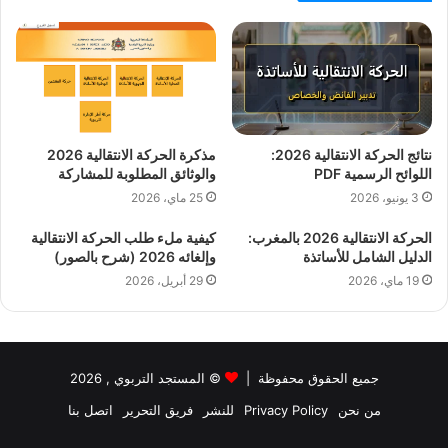
نتائج الحركة الانتقالية 2026:
مذكرة الحركة الانتقالية 2026
اللوائح الرسمية PDF
والوثائق المطلوبة للمشاركة
3 يونيو، 2026
25 ماي، 2026
الحركة الانتقالية 2026 بالمغرب:
كيفية ملء طلب الحركة الانتقالية
الدليل الشامل للأساتذة
وإلغائه 2026 (شرح بالصور)
19 ماي، 2026
29 أبريل، 2026
جميع الحقوق محفوظة |
©
المستجد التربوي
, 2026
من نحن
Privacy Policy
للنشر
فريق التحرير
اتصل بنا