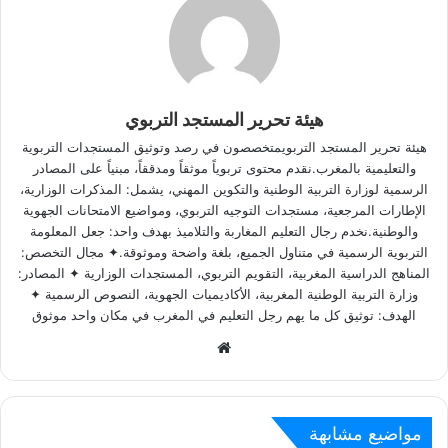
هيئة تحرير المستجد التربوي
هيئة تحرير المستجد التربويمتخصصون في رصد وتوثيق المستجدات التربوية
والتعليمية بالمغرب.نقدم محتوى تربوياً موثقاً ومدققاً، مبنياً على المصادر
الرسمية لوزارة التربية الوطنية والتكوين المهني، يشمل: المذكرات الوزارية،
الإطارات المرجعية، مستجدات التوجيه التربوي، ومواضيع الامتحانات الجهوية
والوطنية.نخدم رجال التعليم المغاربة والتلاميذ بهدف واحد: جعل المعلومة
التربوية الرسمية في متناول الجميع، بلغة واضحة وموثوقة.✦ مجال التخصص:
المناهج الدراسية المغربية، التقويم التربوي، المستجدات الوزارية ✦ المصادر:
وزارة التربية الوطنية المغربية، الأكاديميات الجهوية، النصوص الرسمية ✦
الهدف: توثيق كل ما يهم رجل التعليم في المغرب في مكان واحد موثوق
Website
مواضيع مشابهة