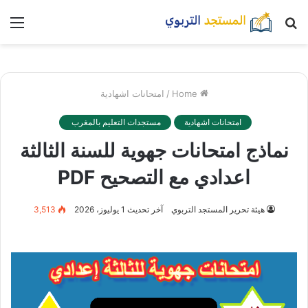
بحث
nu
عن
Home
/
امتحانات اشهادية
امتحانات اشهادية
مستجدات التعليم بالمغرب
نماذج امتحانات جهوية للسنة الثالثة
اعدادي مع التصحيح PDF
هيئة تحرير المستجد التربوي
آخر تحديث 1 يوليوز، 2026
3,513