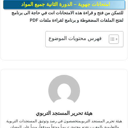
امتحانات جهوية – الدورة الثانية جميع المواد
للتمكن من فتح و قراءة هذه الامتحانات انت في حاجة الى برنامج
لفتح الملفات المضغوطة و برنامج لقراءة ملفات PDF
فهرس محتويات الموضوع
هيئة تحرير المستجد التربوي
هيئة تحرير المستجد التربويمتخصصون في رصد وتوثيق المستجدات التربوية
والتعليمية بالمغرب.نقدم محتوى تربوياً موثقاً ومدققاً، مبنياً على المصادر