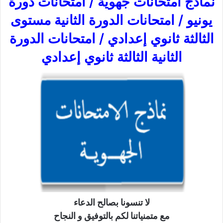
نماذج امتحانات جهوية / امتحانات دورة
يونيو / امتحانات الدورة الثانية مستوى
الثالثة ثانوي إعدادي / امتحانات الدورة
الثانية الثالثة ثانوي إعدادي
لا تنسونا بصالح الدعاء
مع متمنياتنا لكم بالتوفيق و النجاح