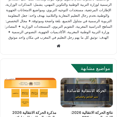
الرسمية لوزارة التربية الوطنية والتكوين المهني، يشمل: المذكرات الوزارية،
الإطارات المرجعية، مستجدات التوجيه التربوي، ومواضيع الامتحانات الجهوية
والوطنية.نخدم رجال التعليم المغاربة والتلاميذ بهدف واحد: جعل المعلومة
التربوية الرسمية في متناول الجميع، بلغة واضحة وموثوقة.✦ مجال التخصص:
المناهج الدراسية المغربية، التقويم التربوي، المستجدات الوزارية ✦ المصادر:
وزارة التربية الوطنية المغربية، الأكاديميات الجهوية، النصوص الرسمية ✦
الهدف: توثيق كل ما يهم رجل التعليم في المغرب في مكان واحد موثوق
Website
مواضيع مشابهة
نتائج الحركة الانتقالية 2026:
مذكرة الحركة الانتقالية 2026