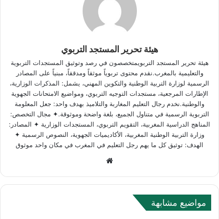
هيئة تحرير المستجد التربوي
هيئة تحرير المستجد التربويمتخصصون في رصد وتوثيق المستجدات التربوية
والتعليمية بالمغرب.نقدم محتوى تربوياً موثقاً ومدققاً، مبنياً على المصادر
الرسمية لوزارة التربية الوطنية والتكوين المهني، يشمل: المذكرات الوزارية،
الإطارات المرجعية، مستجدات التوجيه التربوي، ومواضيع الامتحانات الجهوية
والوطنية.نخدم رجال التعليم المغاربة والتلاميذ بهدف واحد: جعل المعلومة
التربوية الرسمية في متناول الجميع، بلغة واضحة وموثوقة.✦ مجال التخصص:
المناهج الدراسية المغربية، التقويم التربوي، المستجدات الوزارية ✦ المصادر:
وزارة التربية الوطنية المغربية، الأكاديميات الجهوية، النصوص الرسمية ✦
الهدف: توثيق كل ما يهم رجل التعليم في المغرب في مكان واحد موثوق
Website
مواضيع مشابهة