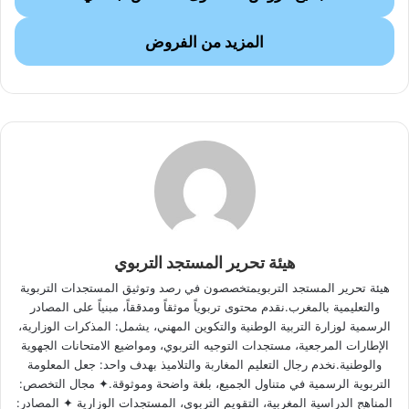
المزيد من الفروض
هيئة تحرير المستجد التربوي
هيئة تحرير المستجد التربويمتخصصون في رصد وتوثيق المستجدات التربوية
والتعليمية بالمغرب.نقدم محتوى تربوياً موثقاً ومدققاً، مبنياً على المصادر
الرسمية لوزارة التربية الوطنية والتكوين المهني، يشمل: المذكرات الوزارية،
الإطارات المرجعية، مستجدات التوجيه التربوي، ومواضيع الامتحانات الجهوية
والوطنية.نخدم رجال التعليم المغاربة والتلاميذ بهدف واحد: جعل المعلومة
التربوية الرسمية في متناول الجميع، بلغة واضحة وموثوقة.✦ مجال التخصص:
المناهج الدراسية المغربية، التقويم التربوي، المستجدات الوزارية ✦ المصادر: