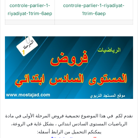
controle-parlier-1-
controle-parlier-1-riyadiyat-
riyadiyat-1trim-6aep
1trim-6aep
نقدم لكم في هذا الموضوع
تجميعية فروض المرحلة الأولى في مادة
الرياضيات المستوى السادس ابتدائي
، بشكل غاية في الروعة،
يمكنكم التحميل من الرابط أسفله: