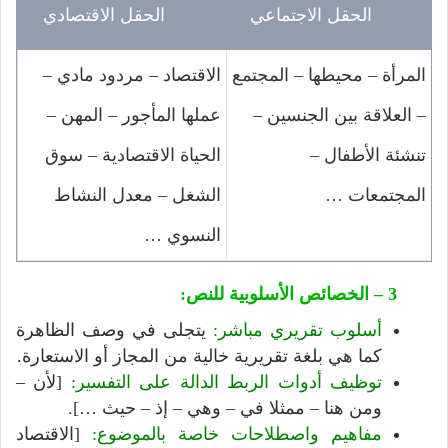
الحقل الاجتماعي
الحقل الاقتصادي
المرأة – محيطها – المجتمع
الاقتصاد – مردود مادي –
– العلاقة بين الجنسين –
عملها المأجور – المهن –
تنشئة الأطفال –
الحياة الاقتصادية – سوق
المجتمعات …
الشغل – معدل النشاط
النسوي …
3 – الخصائص الأسلوبية للنص:
أسلوب تقريري مباشر:
يتجلى في وصف الظاهرة
كما هي بلغة تقريرية خالية من المجاز أو الاستعارة.
توظيف أدوات الربط الدالة على التفسير:
[لأن –
ومن هنا – ممثلا في – وهي – إذ – حيث …].
مفاهيم واصطلاحات خاصة بالموضوع:
[الاقتصاد