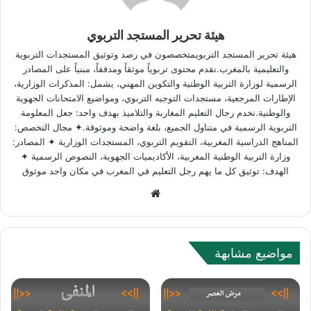
هيئة تحرير المستجد التربوي
هيئة تحرير المستجد التربويمتخصصون في رصد وتوثيق المستجدات التربوية
والتعليمية بالمغرب.نقدم محتوى تربوياً موثقاً ومدققاً، مبنياً على المصادر
الرسمية لوزارة التربية الوطنية والتكوين المهني، يشمل: المذكرات الوزارية،
الإطارات المرجعية، مستجدات التوجيه التربوي، ومواضيع الامتحانات الجهوية
والوطنية.نخدم رجال التعليم المغاربة والتلاميذ بهدف واحد: جعل المعلومة
التربوية الرسمية في متناول الجميع، بلغة واضحة وموثوقة.✦ مجال التخصص:
المناهج الدراسية المغربية، التقويم التربوي، المستجدات الوزارية ✦ المصادر:
وزارة التربية الوطنية المغربية، الأكاديميات الجهوية، النصوص الرسمية ✦
الهدف: توثيق كل ما يهم رجل التعليم في المغرب في مكان واحد موثوق
Website
مواضيع مشابهة