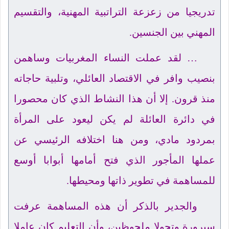
تدريجيا من زعزعة التراتبية المهنية، والتقسيم
المهني بين الجنسين.
… لقد عملت النساء المغربيات وساهمن
بنصيب وافر في الاقتصاد العائلي، وتلبية حاجاته
منذ قرون. إلا أن هذا النشاط الذي كان محصورا
في دائرة العائلة لم يكن ليعود على المرأة
بمردود مادي، ومن هنا اختلافه الرئيسي عن
عملها المأجور الذي فتح أمامها أبوابا أوسع
للمساهمة في تطوير ذاتها ومحيطها.
والجدير بالذكر أن هذه المساهمة عرفت
سيرورة وتحولا ملحوظين، وأن التعليم كان عاملا