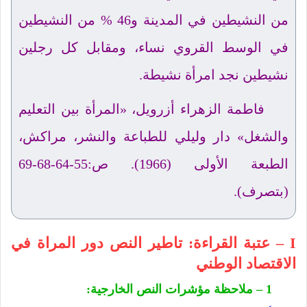
من النشيطين في المدينة و46 % من النشيطين
في الوسط القروي نساء، ومقابل كل رجلين
نشيطين نجد امرأة نشيطة.
فاطمة الزهراء أزرويل، «المرأة بين التعليم
والشغل» دار وليلي للطباعة والنشر، مراكش،
الطبعة الأولى (1966). ص:55-64-68-69
(بتصرف).
I – عتبة القراءة: تاطير النص دور المراة في
الاقتصاد الوطني
1 – ملاحظة مؤشرات النص الخارجية: