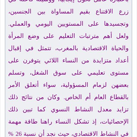
زرع الاقتناع بقيم المساواة بين الجنسين،
وتجسيدها على المستويين اليومي والعملي.
ولعل أهم مترتبات التعليم على وضع المرأة
والحياة الاقتصادية بالمغرب، تتمثل في إقبال
أعداد متزايدة من النساء اللائي يتوفرن على
مستوى تعليمي على سوق الشغل، وتسلم
بعضهن لزمام المسؤولية، سواء أتعلق الأمر
بالقطاع العام أم الخاص. وكان من نتائج ذلك
تزايد معدل النشاط النسوي كما تبين ذلك
الإحصائيات، إذ تشكل النساء راهنا طاقة مهمة
في النشاط الاقتصادي، حيث نجد أن نسبة 26 %