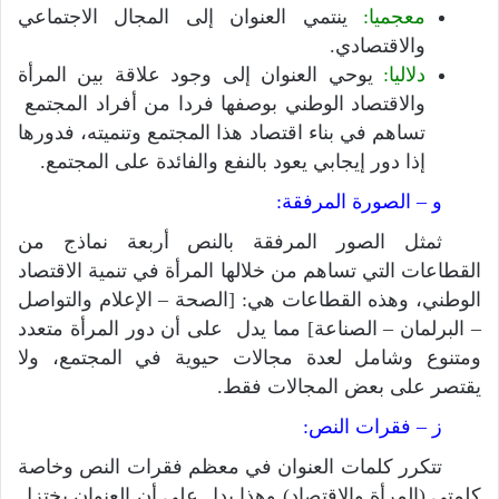
معجميا:
ينتمي العنوان إلى المجال الاجتماعي
والاقتصادي.
دلاليا:
يوحي العنوان إلى وجود علاقة بين المرأة
والاقتصاد الوطني بوصفها فردا من أفراد المجتمع
تساهم في بناء اقتصاد هذا المجتمع وتنميته، فدورها
إذا دور إيجابي يعود بالنفع والفائدة على المجتمع.
و – الصورة المرفقة:
ثمثل الصور المرفقة بالنص أربعة نماذج من
القطاعات التي تساهم من خلالها المرأة في تنمية الاقتصاد
الوطني، وهذه القطاعات هي: [الصحة – الإعلام والتواصل
– البرلمان – الصناعة] مما يدل على أن دور المرأة متعدد
ومتنوع وشامل لعدة مجالات حيوية في المجتمع، ولا
يقتصر على بعض المجالات فقط.
ز – فقرات النص:
تتكرر كلمات العنوان في معظم فقرات النص وخاصة
كلمتي (المرأة والاقتصاد) وهذا يدل على أن العنوان يختزل