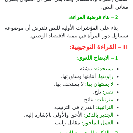
معاني النص.
2 – بناء فرضية القراءة:
بناء على المؤشرات الأولية للنص نفترض أن موضوعه
سيتناول دور المرأة في تنمية الاقتصاد الوطني.
II – القراءة التوجيهية:
1 – الايضاح اللغوي:
يستحدثه:
ينشئه.
راودتها:
أنتابتها وساورتها.
لا يستهان بها:
لا يستخف بها.
تصر:
تلح.
مترتبات:
نتائج.
التراتبية:
التدرج في الترتيب.
الجدير بالذكر:
الأحق والأولى بالإشارة إليه.
العمل المأجور:
مقابل راتب.