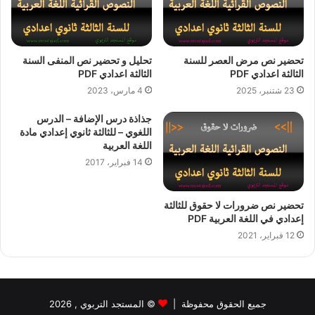
تحضير نص مرض العصر للسنة
تحليل و تحضير نص المنفى السنة
الثالثة اعدادي PDF
الثالثة اعدادي PDF
23 شتنبر، 2025
4 مارس، 2023
جذاذة درس الإضافة – الدرس
اللغوي – للثالثة ثانوي إعدادي مادة
اللغة العربية
14 فبراير، 2017
تحضير نص ضرورات لا حقوق للثالثة
إعدادي في اللغة العربية PDF
12 فبراير، 2021
جميع الحقوق محفوظة |
©
المستجد التربوي
, 2026