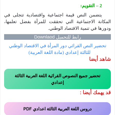
2 – التقويم:
يتضمن النص قيمة اجتماعية واقتصادية تتجلى في
المكانة الاجتماعية التي تحققت للمرأة بفضل تعلمها،
ودورها في تنمية الاقتصاد الوطني.
رابط للتحميل Downlaod
تحضير النص القرائي دور المرأة في الاقتصاد الوطني
للثالثة إعدادي (مادة اللغة العربية)
شاهد أيضا
تحضير جميع النصوص القرائية اللغة العربية الثالثة
إعدادي
قد يهمك أيضا :
دروس اللغة العربية الثالثة اعدادي PDF