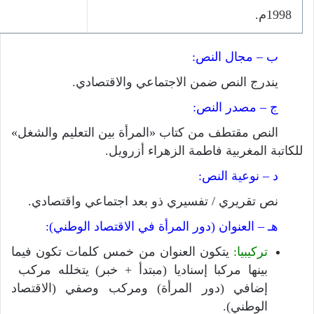
1998م.
ب – مجال النص:
يندرج النص ضمن الاجتماعي والاقتصادي.
ج – مصدر النص:
النص مقتطف من كتاب «المرأة بين التعليم والشغل»
للكاتبة المغربية فاطمة الزهراء أزرويل.
د – نوعية النص:
نص تقريري / تفسيري ذو بعد اجتماعي واقتصادي.
هـ – العنوان (دور المرأة في الاقتصاد الوطني):
تركيبيا:
يتكون العنوان من خمس كلمات تكون فيما
بينها مركبا إسناديا (مبتدأ + خبر) يتخلله مركب
إضافي (دور المرأة) ومركب وصفي (الاقتصاد
الوطني).