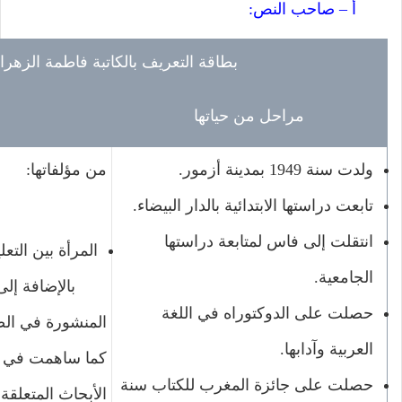
أ – صاحب النص:
بطاقة التعريف بالكاتبة فاطمة الزهرا
مراحل من حياتها
ولدت سنة 1949 بمدينة أزمور.
من مؤلفاتها:
تابعت دراستها الابتدائية بالدار البيضاء.
انتقلت إلى فاس لمتابعة دراستها
المرأة بين التع
الجامعية.
بالإضافة إلى
حصلت على الدوكتوراه في اللغة
المنشورة في الص
العربية وآدابها.
كما ساهمت في ت
حصلت على جائزة المغرب للكتاب سنة
الأبحاث المتعلقة 