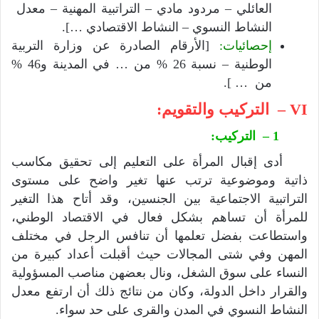
العائلي – مردود مادي – التراتبية المهنية – معدل
النشاط النسوي – النشاط الاقتصادي …].
إحصائيات:
[الأرقام الصادرة عن وزارة التربية
الوطنية – نسبة 26 % من … في المدينة و46 %
من … ].
VI – التركيب والتقويم:
1 – التركيب:
أدى إقبال المرأة على التعليم إلى تحقيق مكاسب
ذاتية وموضوعية ترتب عنها تغير واضح على مستوى
التراتبية الاجتماعية بين الجنسين، وقد أتاح هذا التغير
للمرأة أن تساهم بشكل فعال في الاقتصاد الوطني،
واستطاعت بفضل تعلمها أن تنافس الرجل في مختلف
المهن وفي شتى المجالات حيث أقبلت أعداد كبيرة من
النساء على سوق الشغل، ونال بعضهن مناصب المسؤولية
والقرار داخل الدولة، وكان من نتائج ذلك أن ارتفع معدل
النشاط النسوي في المدن والقرى على حد سواء.