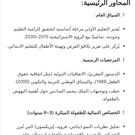
المحاور الرئيسية
:
السياق العام
:
يُعتبر التعليم الأولي مرحلة أساسية لتحقيق إلزامية التعليم
وجودته، تماشيًا مع الرؤية الاستراتيجية 2015–2030.
يُركز على تعزيز تكافؤ الفرص وتهيئة الأطفال للتعليم الابتدائي.
المرجعيات الرسمية
:
الدستور المغربيّ، الاتفاقيات الدولية (مثل اتفاقية حقوق
الطفل 1989)، والميثاق الوطني للتربية والتكوين (2000).
خطب وتوجيهات الملك محمد السادس حول أهمية النهوض
بالطفولة.
الخصائص النمائية للطفولة المبكرة (3–6 سنوات)
:
تحليل نظريات النمو (بياجي، فرويد، إيريكسون) التي تُبرز
الخصائص النفسية والاجتماعية والعقلية لهذه المرحلة.