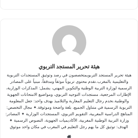
هيئة تحرير المستجد التربوي
هيئة تحرير المستجد التربويمتخصصون في رصد وتوثيق المستجدات التربوية
والتعليمية بالمغرب.نقدم محتوى تربوياً موثقاً ومدققاً، مبنياً على المصادر
الرسمية لوزارة التربية الوطنية والتكوين المهني، يشمل: المذكرات الوزارية،
الإطارات المرجعية، مستجدات التوجيه التربوي، ومواضيع الامتحانات الجهوية
والوطنية.نخدم رجال التعليم المغاربة والتلاميذ بهدف واحد: جعل المعلومة
التربوية الرسمية في متناول الجميع، بلغة واضحة وموثوقة.✦ مجال التخصص:
المناهج الدراسية المغربية، التقويم التربوي، المستجدات الوزارية ✦ المصادر:
وزارة التربية الوطنية المغربية، الأكاديميات الجهوية، النصوص الرسمية ✦
الهدف: توثيق كل ما يهم رجل التعليم في المغرب في مكان واحد موثوق
Website