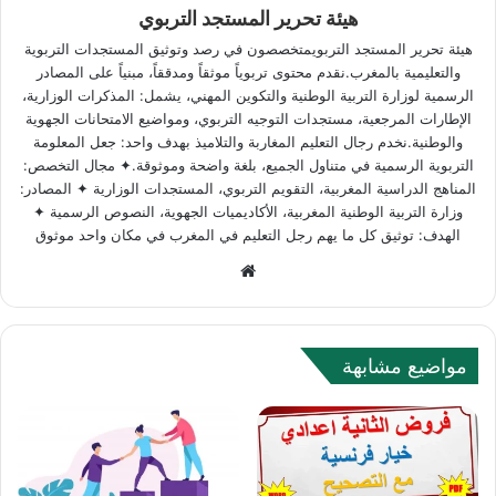
هيئة تحرير المستجد التربوي
هيئة تحرير المستجد التربويمتخصصون في رصد وتوثيق المستجدات التربوية
والتعليمية بالمغرب.نقدم محتوى تربوياً موثقاً ومدققاً، مبنياً على المصادر
الرسمية لوزارة التربية الوطنية والتكوين المهني، يشمل: المذكرات الوزارية،
الإطارات المرجعية، مستجدات التوجيه التربوي، ومواضيع الامتحانات الجهوية
والوطنية.نخدم رجال التعليم المغاربة والتلاميذ بهدف واحد: جعل المعلومة
التربوية الرسمية في متناول الجميع، بلغة واضحة وموثوقة.✦ مجال التخصص:
المناهج الدراسية المغربية، التقويم التربوي، المستجدات الوزارية ✦ المصادر:
وزارة التربية الوطنية المغربية، الأكاديميات الجهوية، النصوص الرسمية ✦
الهدف: توثيق كل ما يهم رجل التعليم في المغرب في مكان واحد موثوق
W
e
b
s
مواضيع مشابهة
i
t
e