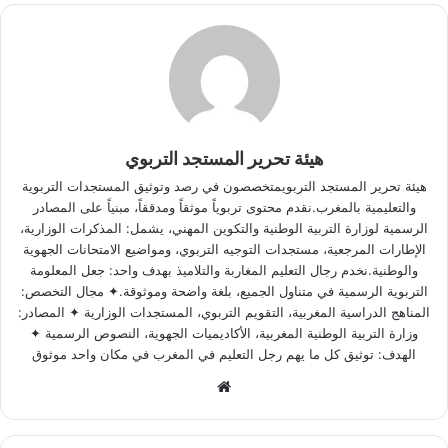
هيئة تحرير المستجد التربوي
هيئة تحرير المستجد التربويمتخصصون في رصد وتوثيق المستجدات التربوية
والتعليمية بالمغرب.نقدم محتوى تربوياً موثقاً ومدققاً، مبنياً على المصادر
الرسمية لوزارة التربية الوطنية والتكوين المهني، يشمل: المذكرات الوزارية،
الإطارات المرجعية، مستجدات التوجيه التربوي، ومواضيع الامتحانات الجهوية
والوطنية.نخدم رجال التعليم المغاربة والتلاميذ بهدف واحد: جعل المعلومة
التربوية الرسمية في متناول الجميع، بلغة واضحة وموثوقة.✦ مجال التخصص:
المناهج الدراسية المغربية، التقويم التربوي، المستجدات الوزارية ✦ المصادر:
وزارة التربية الوطنية المغربية، الأكاديميات الجهوية، النصوص الرسمية ✦
الهدف: توثيق كل ما يهم رجل التعليم في المغرب في مكان واحد موثوق
Website