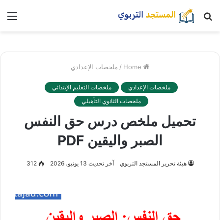
بحث
nu
عن
Home
/
ملخصات الإعدادي
ملخصات الإعدادي
ملخصات التعليم الإبتدائي
ملخصات الثانوي التأهيلي
تحميل ملخص درس حق النفس
الصبر واليقين PDF
هيئة تحرير المستجد التربوي
آخر تحديث 13 يونيو، 2026
312