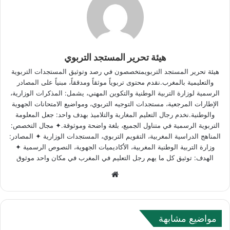
هيئة تحرير المستجد التربوي
هيئة تحرير المستجد التربويمتخصصون في رصد وتوثيق المستجدات التربوية
والتعليمية بالمغرب.نقدم محتوى تربوياً موثقاً ومدققاً، مبنياً على المصادر
الرسمية لوزارة التربية الوطنية والتكوين المهني، يشمل: المذكرات الوزارية،
الإطارات المرجعية، مستجدات التوجيه التربوي، ومواضيع الامتحانات الجهوية
والوطنية.نخدم رجال التعليم المغاربة والتلاميذ بهدف واحد: جعل المعلومة
التربوية الرسمية في متناول الجميع، بلغة واضحة وموثوقة.✦ مجال التخصص:
المناهج الدراسية المغربية، التقويم التربوي، المستجدات الوزارية ✦ المصادر:
وزارة التربية الوطنية المغربية، الأكاديميات الجهوية، النصوص الرسمية ✦
الهدف: توثيق كل ما يهم رجل التعليم في المغرب في مكان واحد موثوق
Website
مواضيع مشابهة