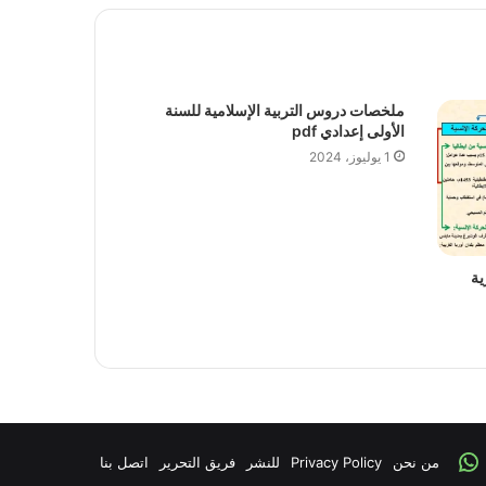
ملخصات دروس التربية الإسلامية للسنة
الأولى إعدادي pdf
1 يوليوز، 2024
ية
Faceboo
من نحن
Whatsapp
Privacy Policy
للنشر
فريق التحرير
اتصل بنا