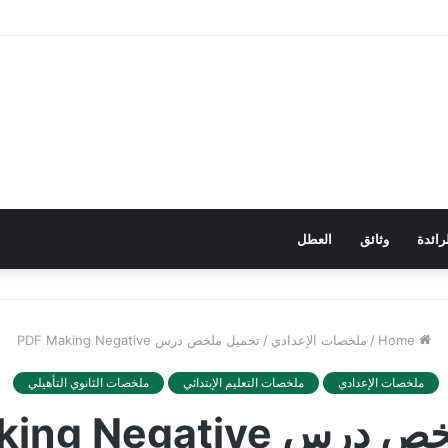
رائدة
وثائق
العطل
Home
/
ملخصات الإعدادي
/
تحميل ملخص درس PDF Making Negative
ملخصات الإعدادي
ملخصات التعليم الإبتدائي
ملخصات الثانوي التأهيلي
PDF Making Negati