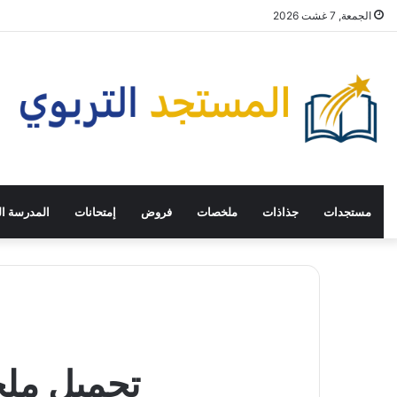
الجمعة, 7 غشت 2026
مستجدات
جذاذات
ملخصات
فروض
إمتحانات
المدرسة ال
تحميل ملخص درس ve