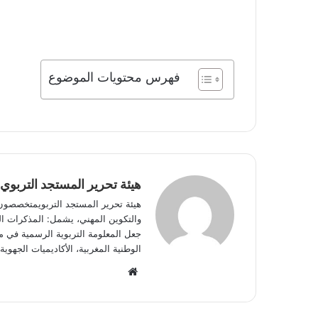
فهرس محتويات الموضوع
هيئة تحرير المستجد التربوي
هيئة تحرير المستجد التربويمتخصصون في
والتكوين المهني، يشمل: المذكرات الوز
جعل المعلومة التربوية الرسمية في مت
الوطنية المغربية، الأكاديميات الجه
W
e
b