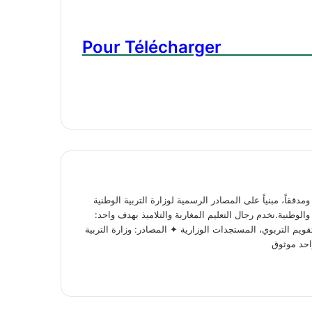
ققاً، مبنياً على المصادر الرسمية لوزارة التربية الوطنية
لوطنية.نخدم رجال التعليم المغاربة والتلاميذ بهدف واحد:
ويم التربوي، المستجدات الوزارية ✦ المصادر: وزارة التربية
احد موثوق