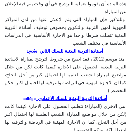
هذه المادة أن يقوموا بعملية الترشيح في أي وقت يتم فيه الإعلان
عن المباراة
.
وللتذكير فإن المباراة التي يتم الإعلان عنها من لدن المراكز
الجهوية لمهن التربية والتكوين بخصوص توظيف أساتذة التربية
البدنية تتطلب شرطا واحدا هو الاجازة الأساسية في الدراسات
الأساسية في مختلف الشعب
.
أستاذة التربية البدنية للسلك الثاني
Lycée
منذ موسم 2012 ، فقد اصبح من شروط الترشح لمباراة الاساتذة
التربية البدنية الحصول على الاجازة كيفما كانت لكن من خلال
مواضيع المباراة الشعب العلمية لها احتمال اكبر من أجل النجاح،
كما ان الاجازة المهنية في الرياضة والترفيه لها احتمال اكثر بحكم
التخصص)
أساتذة التربية البدنية للسلك الاعدادي
collège
هي الاخرى (المباراة) تتطلب الحصول على الاجازة كيفما كانت
(لكن من خلال مواضيع المباراة الشعب العلمية لها احتمال اكبر
من أجل النجاح، كما ان الاجازة المهنية في الرياضة والترفيه لها
احتمال اكثر بحكم التخصص)