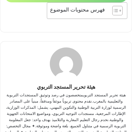
فهرس محتويات الموضوع
هيئة تحرير المستجد التربوي
هيئة تحرير المستجد التربويمتخصصون في رصد وتوثيق المستجدات التربوية
والتعليمية بالمغرب.نقدم محتوى تربوياً موثقاً ومدققاً، مبنياً على المصادر
الرسمية لوزارة التربية الوطنية والتكوين المهني، يشمل: المذكرات الوزارية،
الإطارات المرجعية، مستجدات التوجيه التربوي، ومواضيع الامتحانات الجهوية
والوطنية.نخدم رجال التعليم المغاربة والتلاميذ بهدف واحد: جعل المعلومة
التربوية الرسمية في متناول الجميع، بلغة واضحة وموثوقة.✦ مجال التخصص: