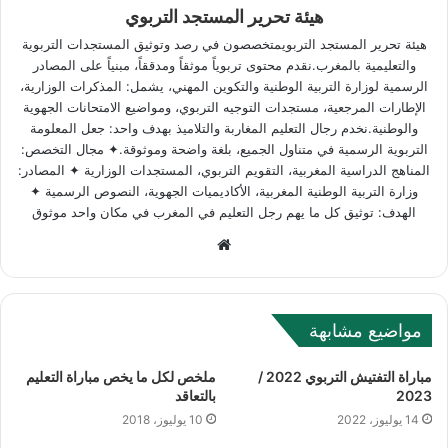
هيئة تحرير المستجد التربوي
هيئة تحرير المستجد التربويمتخصصون في رصد وتوثيق المستجدات التربوية
والتعليمية بالمغرب.نقدم محتوى تربوياً موثقاً ومدققاً، مبنياً على المصادر
الرسمية لوزارة التربية الوطنية والتكوين المهني، يشمل: المذكرات الوزارية،
الإطارات المرجعية، مستجدات التوجيه التربوي، ومواضيع الامتحانات الجهوية
والوطنية.نخدم رجال التعليم المغاربة والتلاميذ بهدف واحد: جعل المعلومة
التربوية الرسمية في متناول الجميع، بلغة واضحة وموثوقة.✦ مجال التخصص:
المناهج الدراسية المغربية، التقويم التربوي، المستجدات الوزارية ✦ المصادر:
وزارة التربية الوطنية المغربية، الأكاديميات الجهوية، النصوص الرسمية ✦
الهدف: توثيق كل ما يهم رجل التعليم في المغرب في مكان واحد موثوق
W
e
b
s
مواضيع مشابهة
i
t
مباراة التفتيش التربوي 2022 /
ملخص لكل ما يخص مباراة التعليم
e
2023
بالتعاقد
14 يوليوز، 2022
10 يوليوز، 2018