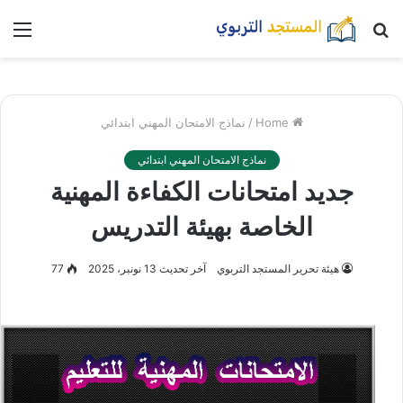
بحث
nu
عن
Home
/
نماذج الامتحان المهني ابتدائي
نماذج الامتحان المهني ابتدائي
جديد امتحانات الكفاءة المهنية
الخاصة بهيئة التدريس
هيئة تحرير المستجد التربوي
آخر تحديث 13 نونبر، 2025
77