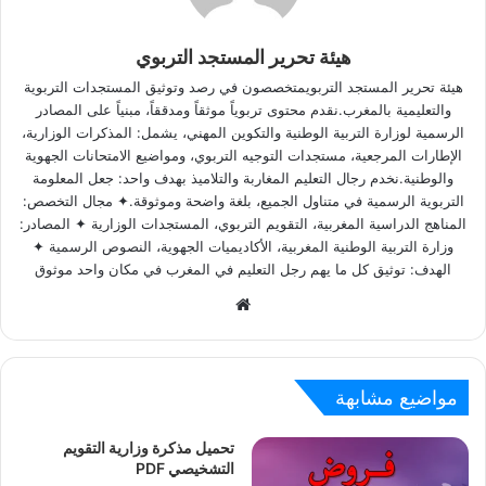
هيئة تحرير المستجد التربوي
هيئة تحرير المستجد التربويمتخصصون في رصد وتوثيق المستجدات التربوية
والتعليمية بالمغرب.نقدم محتوى تربوياً موثقاً ومدققاً، مبنياً على المصادر
الرسمية لوزارة التربية الوطنية والتكوين المهني، يشمل: المذكرات الوزارية،
الإطارات المرجعية، مستجدات التوجيه التربوي، ومواضيع الامتحانات الجهوية
والوطنية.نخدم رجال التعليم المغاربة والتلاميذ بهدف واحد: جعل المعلومة
التربوية الرسمية في متناول الجميع، بلغة واضحة وموثوقة.✦ مجال التخصص:
المناهج الدراسية المغربية، التقويم التربوي، المستجدات الوزارية ✦ المصادر:
وزارة التربية الوطنية المغربية، الأكاديميات الجهوية، النصوص الرسمية ✦
الهدف: توثيق كل ما يهم رجل التعليم في المغرب في مكان واحد موثوق
W
e
b
s
مواضيع مشابهة
i
t
تحميل مذكرة وزارية التقويم
e
التشخيصي PDF