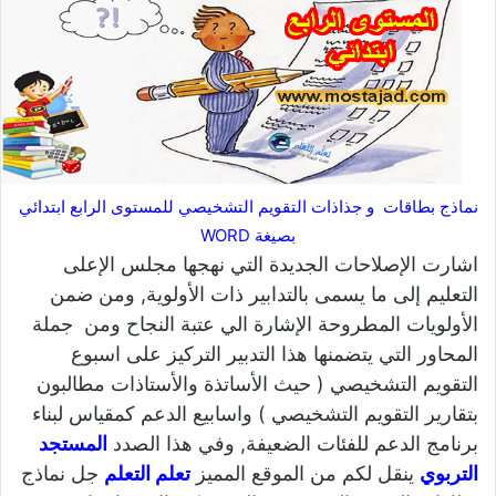
نماذج بطاقات و جذاذات التقويم التشخيصي للمستوى الرابع ابتدائي
بصيغة WORD
اشارت الإصلاحات الجديدة التي نهجها مجلس الإعلى
التعليم إلى ما يسمى بالتدابير ذات الأولوية, ومن ضمن
الأولويات المطروحة الإشارة الي عتبة النجاح ومن جملة
المحاور التي يتضمنها هذا التدبير التركيز على اسبوع
التقويم التشخيصي ( حيث الأساتذة والأستاذات مطالبون
بتقارير التقويم التشخيصي ) واسابيع الدعم كمقياس لبناء
برنامج الدعم للفئات الضعيفة, وفي هذا الصدد
المستجد
التربوي
ينقل لكم من الموقع المميز
تعلم التعلم
جل نماذج