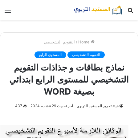
بحث
nu
عن
Home
/
التقويم التشخيصي
التقويم التشخيصي
المستوى الرابع
نماذج بطاقات و جذاذات التقويم
التشخيصي للمستوى الرابع ابتدائي
بصيغة WORD
هيئة تحرير المستجد التربوي
آخر تحديث 29 غشت، 2024
437