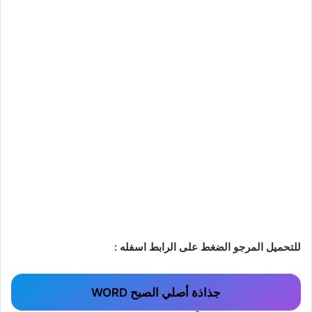
للتحميل المرجو الضغط على الرابط اسفله :
جذاذة أصلي الصبح WORD