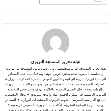
هيئة تحرير المستجد التربوي
هيئة تحرير المستجد التربويمتخصصون في رصد وتوثيق المستجدات التربوية
والتعليمية بالمغرب.نقدم محتوى تربوياً موثقاً ومدققاً، مبنياً على المصادر
الرسمية لوزارة التربية الوطنية والتكوين المهني، يشمل: المذكرات الوزارية،
الإطارات المرجعية، مستجدات التوجيه التربوي، ومواضيع الامتحانات الجهوية
والوطنية.نخدم رجال التعليم المغاربة والتلاميذ بهدف واحد: جعل المعلومة
التربوية الرسمية في متناول الجميع، بلغة واضحة وموثوقة.✦ مجال التخصص:
المناهج الدراسية المغربية، التقويم التربوي، المستجدات الوزارية ✦ المصادر:
وزارة التربية الوطنية المغربية، الأكاديميات الجهوية، النصوص الرسمية ✦
الهدف: توثيق كل ما يهم رجل التعليم في المغرب في مكان واحد موثوق