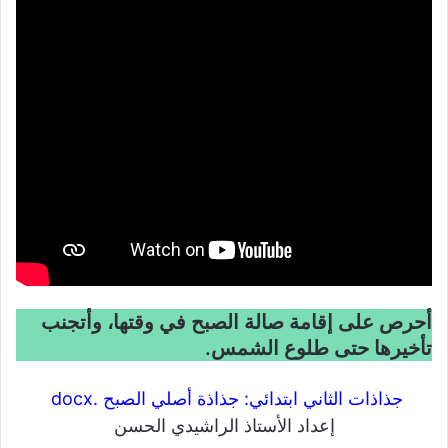
أحرص على إقامة صالة الصبح في وقتها، وأتجنب
تأخيرها حتى طلوع الشمس.
جذاذات الثاني ابتدائي: جذاذة أصلي الصبح .docx
إعداد الأستاذ الراشيدي الحسن