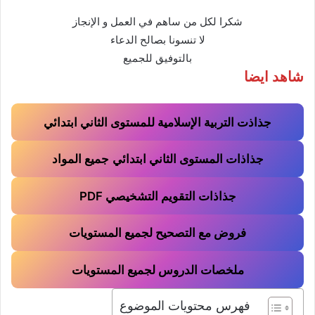
شكرا لكل من ساهم في العمل و الإنجاز
لا تنسونا بصالح الدعاء
بالتوفيق للجميع
شاهد ايضا
جذاذت التربية الإسلامية للمستوى الثاني ابتدائي
جذاذات المستوى الثاني ابتدائي
جميع المواد
جذاذات التقويم التشخيصي PDF
فروض مع التصحيح لجميع المستويات
ملخصات الدروس لجميع المستويات
فهرس محتويات الموضوع