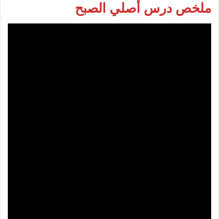
ملخص درس أصلي الصبح