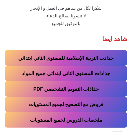
شكرا لكل من ساهم في العمل و الإنجاز
لا تنسونا بصالح الدعاء
بالتوفيق للجميع
شاهد ايضا
جذاذت التربية الإسلامية للمستوى الثاني ابتدائي
جذاذات المستوى الثاني ابتدائي
جميع المواد
جذاذات التقويم التشخيصي PDF
فروض مع التصحيح لجميع المستويات
ملخصات الدروس لجميع المستويات