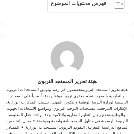
فهرس محتويات الموضوع
هيئة تحرير المستجد التربوي
هيئة تحرير المستجد التربويمتخصصون في رصد وتوثيق المستجدات التربوية
والتعليمية بالمغرب.نقدم محتوى تربوياً موثقاً ومدققاً، مبنياً على المصادر
الرسمية لوزارة التربية الوطنية والتكوين المهني، يشمل: المذكرات الوزارية،
الإطارات المرجعية، مستجدات التوجيه التربوي، ومواضيع الامتحانات الجهوية
والوطنية.نخدم رجال التعليم المغاربة والتلاميذ بهدف واحد: جعل المعلومة
التربوية الرسمية في متناول الجميع، بلغة واضحة وموثوقة.✦ مجال التخصص:
المناهج الدراسية المغربية، التقويم التربوي، المستجدات الوزارية ✦ المصادر:
وزارة التربية الوطنية المغربية، الأكاديميات الجهوية، النصوص الرسمية ✦