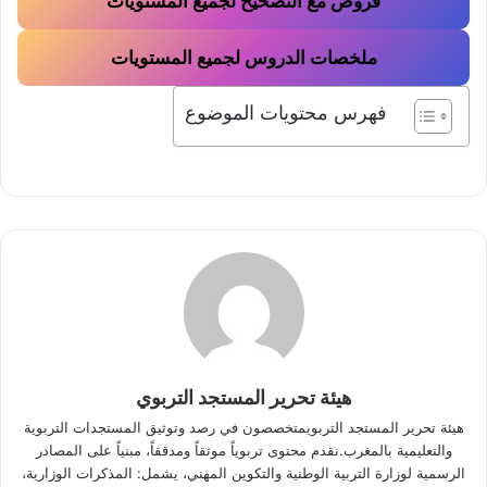
فروض مع التصحيح لجميع المستويات
ملخصات الدروس لجميع المستويات
فهرس محتويات الموضوع
هيئة تحرير المستجد التربوي
هيئة تحرير المستجد التربويمتخصصون في رصد وتوثيق المستجدات التربوية
والتعليمية بالمغرب.نقدم محتوى تربوياً موثقاً ومدققاً، مبنياً على المصادر
الرسمية لوزارة التربية الوطنية والتكوين المهني، يشمل: المذكرات الوزارية،