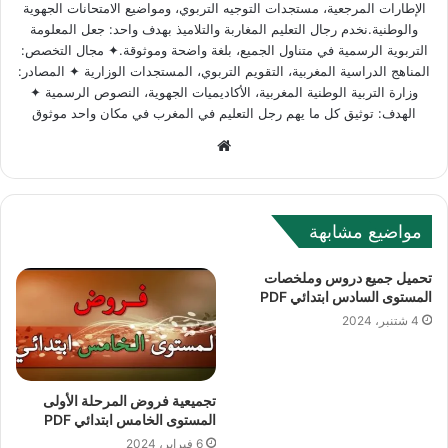
الإطارات المرجعية، مستجدات التوجيه التربوي، ومواضيع الامتحانات الجهوية
والوطنية.نخدم رجال التعليم المغاربة والتلاميذ بهدف واحد: جعل المعلومة
التربوية الرسمية في متناول الجميع، بلغة واضحة وموثوقة.✦ مجال التخصص:
المناهج الدراسية المغربية، التقويم التربوي، المستجدات الوزارية ✦ المصادر:
وزارة التربية الوطنية المغربية، الأكاديميات الجهوية، النصوص الرسمية ✦
الهدف: توثيق كل ما يهم رجل التعليم في المغرب في مكان واحد موثوق
Website
مواضيع مشابهة
تحميل جميع دروس وملخصات
المستوى السادس ابتدائي PDF
4 شتنبر، 2024
تجميعية فروض المرحلة الأولى
المستوى الخامس ابتدائي PDF
6 فبراير، 2024