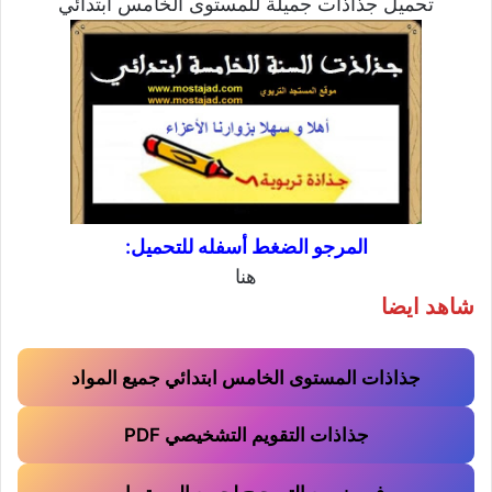
تحميل جذاذات جميلة للمستوى الخامس ابتدائي
المرجو الضغط أسفله للتحميل:
هنا
شاهد ايضا
جذاذات المستوى الخامس ابتدائي جميع المواد
جذاذات التقويم التشخيصي PDF