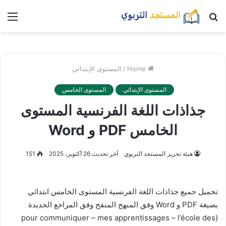
بحث
nu
عن
Home
/
المستوى الإبتدائي
المستوى الإبتدائي
المستوى الخامس
جذاذات اللغة الفرنسية المستوى
الخامس PDF و Word
هيئة تحرير المستجد التربوي
آخر تحديث 26 أكتوبر، 2025
151
تحميل جميع جذاذات اللغة الفرنسية المستوى الخامس ابتدائي
بصيغة PDF و Word وفق المنهج المنقح وفق المراجع الجديدة
(pour communiquer – mes apprentissages – l’école des