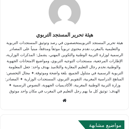
هيئة تحرير المستجد التربوي
هيئة تحرير المستجد التربويمتخصصون في رصد وتوثيق المستجدات التربوية
والتعليمية بالمغرب.نقدم محتوى تربوياً موثقاً ومدققاً، مبنياً على المصادر
الرسمية لوزارة التربية الوطنية والتكوين المهني، يشمل: المذكرات الوزارية،
الإطارات المرجعية، مستجدات التوجيه التربوي، ومواضيع الامتحانات الجهوية
والوطنية.نخدم رجال التعليم المغاربة والتلاميذ بهدف واحد: جعل المعلومة
التربوية الرسمية في متناول الجميع، بلغة واضحة وموثوقة.✦ مجال التخصص:
المناهج الدراسية المغربية، التقويم التربوي، المستجدات الوزارية ✦ المصادر:
وزارة التربية الوطنية المغربية، الأكاديميات الجهوية، النصوص الرسمية ✦
الهدف: توثيق كل ما يهم رجل التعليم في المغرب في مكان واحد موثوق
Website
مواضيع مشابهة