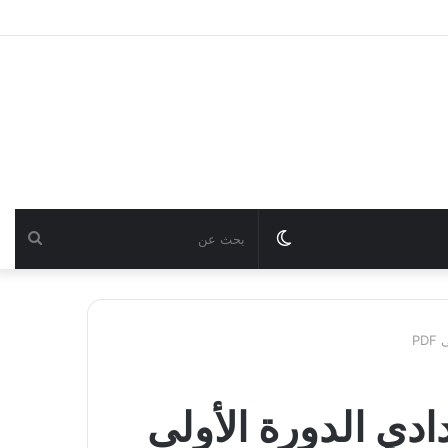
Switch
بحث
skin
عن
P
دي الدورة الأولى