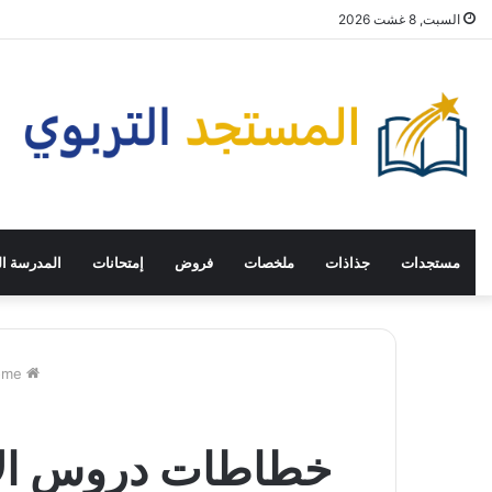
السبت, 8 غشت 2026
مستجدات
جذاذات
ملخصات
فروض
إمتحانات
المدرسة ال
Home
خطاطات دروس الاجت