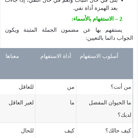
بعد الهمزة أداة نفي.
2 – الاستفهام بالأسماء:
يستفهم بها عن مضمون الجملة المثبتة ويكون
الجواب دائما بالتعيين:
أسلوب الاستفهام
أداة الاستفهام
معناها
من أنت؟
من
للعاقل
ما الحيوان المفضل
ما
لغير العاقل
لديك؟
كيف حالك؟
كيف
للحال