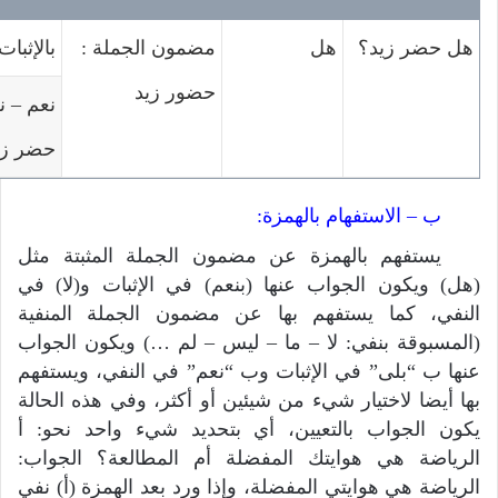
هل حضر زيد؟
هل
مضمون الجملة :
بالإثبات
حضور زيد
نعم – ن
حضر زي
ب – الاستفهام بالهمزة:
يستفهم بالهمزة عن مضمون الجملة المثبتة مثل
(هل) ويكون الجواب عنها (بنعم) في الإثبات و(لا) في
النفي، كما يستفهم بها عن مضمون الجملة المنفية
(المسبوقة بنفي: لا – ما – ليس – لم …) ويكون الجواب
عنها ب “بلى” في الإثبات وب “نعم” في النفي، ويستفهم
بها أيضا لاختيار شيء من شيئين أو أكثر، وفي هذه الحالة
يكون الجواب بالتعيين، أي بتحديد شيء واحد نحو: أ
الرياضة هي هوايتك المفضلة أم المطالعة؟ الجواب:
الرياضة هي هوايتي المفضلة، وإذا ورد بعد الهمزة (أ) نفي