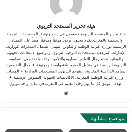
هيئة تحرير المستجد التربوي
هيئة تحرير المستجد التربويمتخصصون في رصد وتوثيق المستجدات التربوية
والتعليمية بالمغرب.نقدم محتوى تربوياً موثقاً ومدققاً، مبنياً على المصادر
الرسمية لوزارة التربية الوطنية والتكوين المهني، يشمل: المذكرات الوزارية،
الإطارات المرجعية، مستجدات التوجيه التربوي، ومواضيع الامتحانات الجهوية
والوطنية.نخدم رجال التعليم المغاربة والتلاميذ بهدف واحد: جعل المعلومة
التربوية الرسمية في متناول الجميع، بلغة واضحة وموثوقة.✦ مجال التخصص:
المناهج الدراسية المغربية، التقويم التربوي، المستجدات الوزارية ✦ المصادر:
وزارة التربية الوطنية المغربية، الأكاديميات الجهوية، النصوص الرسمية ✦
الهدف: توثيق كل ما يهم رجل التعليم في المغرب في مكان واحد موثوق
Website
مواضيع مشابهة