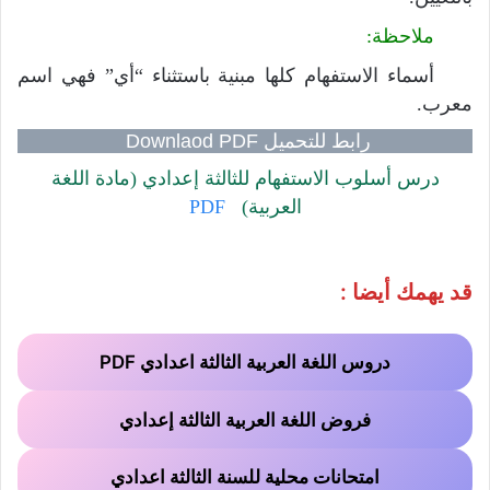
ملاحظة:
أسماء الاستفهام كلها مبنية باستثناء “أي” فهي اسم
معرب.
رابط للتحميل Downlaod PDF
درس أسلوب الاستفهام للثالثة إعدادي (مادة اللغة
العربية)
PDF
قد يهمك أيضا :
دروس اللغة العربية الثالثة اعدادي PDF
فروض اللغة العربية الثالثة إعدادي
امتحانات محلية للسنة الثالثة اعدادي