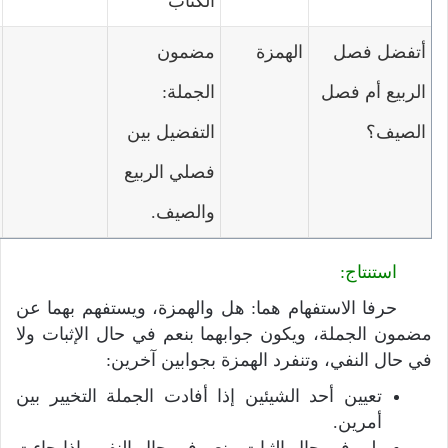
الكتاب
أتفضل فصل
الهمزة
مضمون
الربيع أم فصل
الجملة:
الصيف؟
التفضيل بين
فصلي الربيع
والصيف.
استنتاج:
حرفا الاستفهام هما: هل والهمزة، ويستفهم بهما عن
مضمون الجملة، ويكون جوابهما بنعم في حال الإثبات ولا
في حال النفي، وتنفرد الهمزة بجوابين آخرين:
تعيين أحد الشيئين إذا أفادت الجملة التخيير بين
أمرين.
بلى في حال الثبات ونعم في حال النفي، إذا جاءت