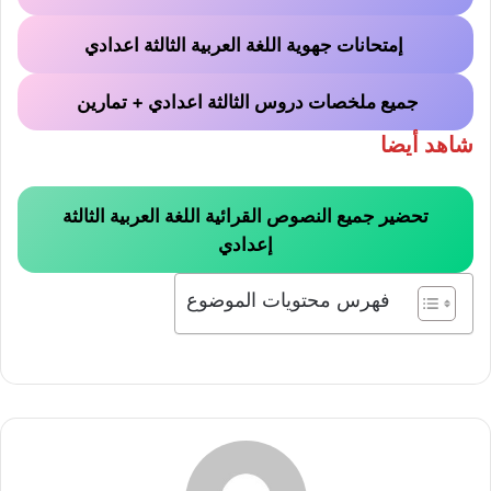
إمتحانات جهوية اللغة العربية الثالثة اعدادي
جميع ملخصات دروس الثالثة اعدادي + تمارين
شاهد أيضا
تحضير جميع النصوص القرائية اللغة العربية الثالثة
إعدادي
فهرس محتويات الموضوع