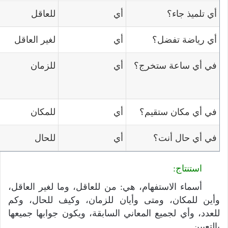
أي تلميذ جاء؟
أي
للعاقل
أي رياضة تفضل؟
أي
لغير العاقل
في أي ساعة ستخرج؟
أي
للزمان
في أي مكان ستقيم؟
أي
للمكان
في أي حال أنت؟
أي
للحال
استنتاج:
أسماء الاستفهام، هي: من للعاقل، وما لغير العاقل،
وأين للمكان، ومتى وأيان للزمان، وكيف للحال، وكم
للعدد، وأي لجميع المعاني السابقة، ويكون جوابها جميعها
بالتعيين.