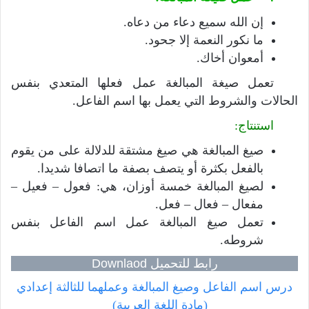
إن الله سميع دعاء من دعاه.
ما نكور النعمة إلا جحود.
أمعوان أخاك.
تعمل صيغة المبالغة عمل فعلها المتعدي بنفس
الحالات والشروط التي يعمل بها اسم الفاعل.
استنتاج:
صيغ المبالغة هي صيغ مشتقة للدلالة على من يقوم
بالفعل بكثرة أو يتصف بصفة ما اتصافا شديدا.
لصيغ المبالغة خمسة أوزان، هي: فعول – فعيل –
مفعال – فعال – فعل.
تعمل صيغ المبالغة عمل اسم الفاعل بنفس
شروطه.
رابط للتحميل Downlaod
درس اسم الفاعل وصيغ المبالغة وعملهما للثالثة إعدادي
(مادة اللغة العربية)