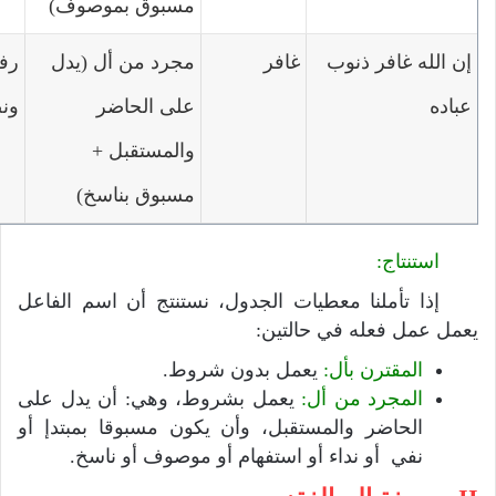
مسبوق بموصوف)
إن الله غافر ذنوب
غافر
مجرد من أل (يدل
رفع
عباده
على الحاضر
ون
والمستقبل +
مسبوق بناسخ)
استنتاج:
إذا تأملنا معطيات الجدول، نستنتج أن اسم الفاعل
يعمل عمل فعله في حالتين:
المقترن بأل:
يعمل بدون شروط.
المجرد من أل:
يعمل بشروط، وهي: أن يدل على
الحاضر والمستقبل، وأن يكون مسبوقا بمبتدإ أو
نفي أو نداء أو استفهام أو موصوف أو ناسخ.