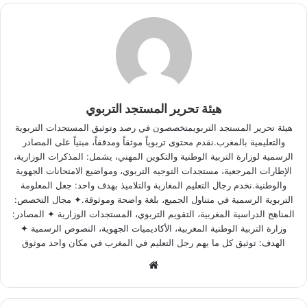
هيئة تحرير المستجد التربوي
هيئة تحرير المستجد التربويمتخصصون في رصد وتوثيق المستجدات التربوية
والتعليمية بالمغرب.نقدم محتوى تربوياً موثقاً ومدققاً، مبنياً على المصادر
الرسمية لوزارة التربية الوطنية والتكوين المهني، يشمل: المذكرات الوزارية،
الإطارات المرجعية، مستجدات التوجيه التربوي، ومواضيع الامتحانات الجهوية
والوطنية.نخدم رجال التعليم المغاربة والتلاميذ بهدف واحد: جعل المعلومة
التربوية الرسمية في متناول الجميع، بلغة واضحة وموثوقة.✦ مجال التخصص:
المناهج الدراسية المغربية، التقويم التربوي، المستجدات الوزارية ✦ المصادر:
وزارة التربية الوطنية المغربية، الأكاديميات الجهوية، النصوص الرسمية ✦
الهدف: توثيق كل ما يهم رجل التعليم في المغرب في مكان واحد موثوق
Website