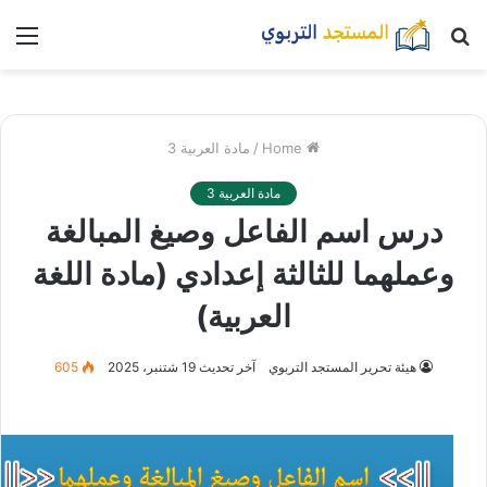
بحث
nu
عن
Home
/
مادة العربية 3
مادة العربية 3
درس اسم الفاعل وصيغ المبالغة
وعملهما للثالثة إعدادي (مادة اللغة
العربية)
هيئة تحرير المستجد التربوي
آخر تحديث 19 شتنبر، 2025
605