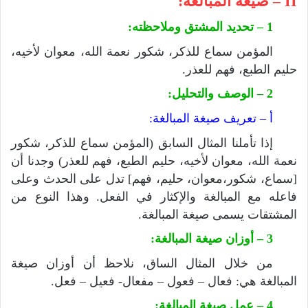
II – صيغة المبالغة:
1 – تحديد المشتق وملاحظته:
المؤمن سماع للذكر، شكور نعمة الله، معوان لأخيه،
حليم الطبع، فهم للعذر.
2 – الوصف والتحليل:
أ – تعريف صيغة المبالغة:
إذا تأملنا المثال السابق (المؤمن سماع للذكر، شكور
نعمة الله، معوان لأخيه، حليم الطبع، فهم للعذر) وجدنا أن
[سماع، شكور،معوان، حليم، فهم] تدل على الحدث وعلى
فاعله مع المبالغة والإكثار في الفعل. وهذا النوع من
المشتقات يسمى صيغة المبالغة.
3 – أوزان صيغة المبالغة:
من خلال المثال الساق، نلاحظ أن أوزان صيغة
المبالغة هي: فعال – فعول – مفعال- فعيل – فعل.
4 – عمل صيغة المبالغة: