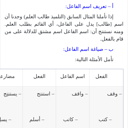
أ – تعريف اسم الفاعل:
إذا تأملنا المثال السابق (التلميذ طالب العلم) وجدنا أن
اسم [طالب] يدل على الفاعل، أي القائم بطلب العلم.
ومنه نستنتج أن: اسم الفاعل اسم مشتق للدلالة على من
قام بالفعل.
ب – صياغة اسم الفاعل:
تأمل الأمثلة التالية:
الفعل
اسم الفاعل
الفعل
مضارعه
– وقف
– واقف
– استنتج
– يستنتِج
– كتب
– كاتب
– أسلم
– يسلِ