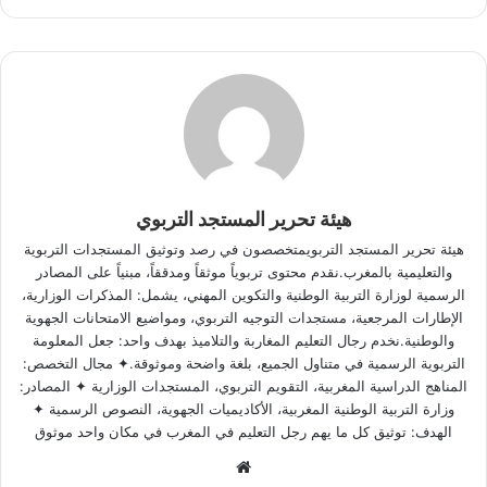
هيئة تحرير المستجد التربوي
هيئة تحرير المستجد التربويمتخصصون في رصد وتوثيق المستجدات التربوية
والتعليمية بالمغرب.نقدم محتوى تربوياً موثقاً ومدققاً، مبنياً على المصادر
الرسمية لوزارة التربية الوطنية والتكوين المهني، يشمل: المذكرات الوزارية،
الإطارات المرجعية، مستجدات التوجيه التربوي، ومواضيع الامتحانات الجهوية
والوطنية.نخدم رجال التعليم المغاربة والتلاميذ بهدف واحد: جعل المعلومة
التربوية الرسمية في متناول الجميع، بلغة واضحة وموثوقة.✦ مجال التخصص:
المناهج الدراسية المغربية، التقويم التربوي، المستجدات الوزارية ✦ المصادر:
وزارة التربية الوطنية المغربية، الأكاديميات الجهوية، النصوص الرسمية ✦
الهدف: توثيق كل ما يهم رجل التعليم في المغرب في مكان واحد موثوق
W