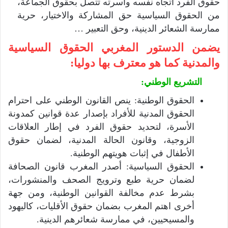
حقوق الفرد اتجاه نفسه وأسرته تتصل بحقوق الجماعة،
من الحقوق السياسية حق المشاركة والاختيار، حرية
ممارسة الشعائر الدينية، وحق التعبير …
يضمن الدستور المغربي الحقوق السياسية
والمدنية كما هو معترف بها دوليا:
التشريع الوطني:
الحقوق الوطنية: ينص القانون الوطني على احترام
الحقوق المدنية للأفراد بإصدار عدة قوانين كمدونة
الأسرة، لتحديد حقوق الفرد في إطار العلاقات
الزوجية، وقانون الحالة المدنية، لضمان حقوق
الأطفال في إثبات هويتهم الوطنية.
الحقوق السياسية: أصدر المغرب قانون الصحافة
لضمان حرية طبع وترويج الصحف والمنشورات،
بشرط عدم مخالفة القوانين الوطنية، ومن جهة
أخرى اهتم المغرب بضمان حقوق الأقليات، كاليهود
والمسيحيين، في ممارسة شعائرهم الدينية.