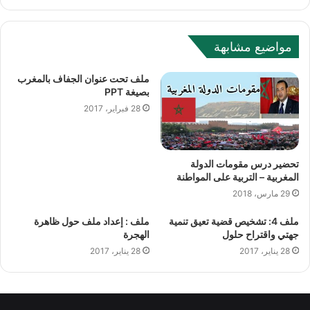
e
b
s
مواضيع مشابهة
i
t
ملف تحت عنوان الجفاف بالمغرب
e
بصيغة PPT
28 فبراير، 2017
تحضير درس مقومات الدولة
المغربية – التربية على المواطنة
29 مارس، 2018
ملف 4: تشخيص قضية تعيق تنمية
ملف : إعداد ملف حول ظاهرة
جهتي واقتراح حلول
الهجرة
28 يناير، 2017
28 يناير، 2017