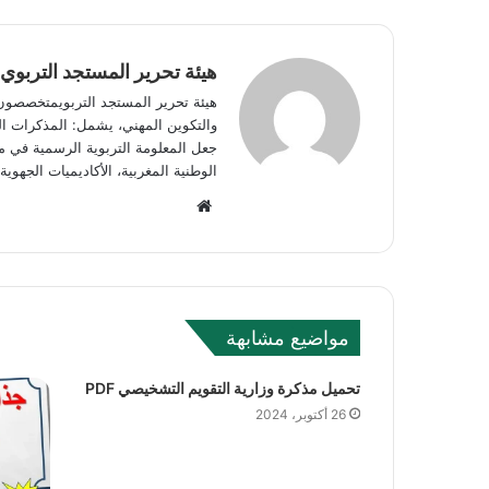
هيئة تحرير المستجد التربوي
هيئة تحرير المستجد التربويمتخصصون في
والتكوين المهني، يشمل: المذكرات الوز
جعل المعلومة التربوية الرسمية في مت
الوطنية المغربية، الأكاديميات الجه
Website
مواضيع مشابهة
تحميل مذكرة وزارية التقويم التشخيصي PDF
26 أكتوبر، 2024