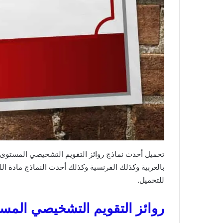
بالعربية وكذلك الفرنسية وكذلك أحدث النماذج مادة اللغ
للتحميل.
روائز التقويم التشخيصي المست