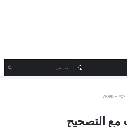
Switch
بحث
skin
عن
 مع التصحيح