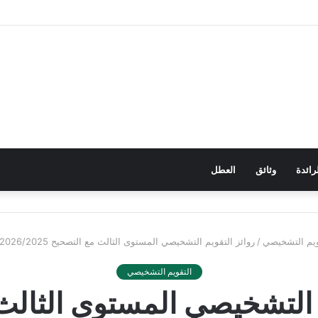
رائدة
وثائق
العطل
ويم التشخيصي
/
روائز التقويم التشخيصي المستوى الثالث مع التصحيح 2026/2025 WORD + PDF
التقويم التشخيصي
م التشخيصي المستوى الثالث