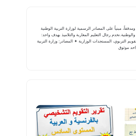
ققاً، مبنياً على المصادر الرسمية لوزارة التربية الوطنية
لوطنية.نخدم رجال التعليم المغاربة والتلاميذ بهدف واحد:
ويم التربوي، المستجدات الوزارية ✦ المصادر: وزارة التربية
احد موثوق