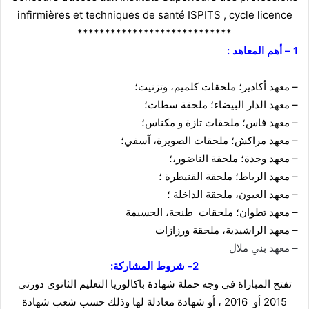
infirmières et techniques de santé ISPITS , cycle licence
****************************
1 – أهم المعاهد :
– معهد أكادير؛ ملحقات كلميم، وتزنيت؛
– معهد الدار البيضاء؛ ملحقة سطات؛
– معهد فاس؛ ملحقات تازة و مكناس؛
– معهد مراكش؛ ملحقات الصويرة، آسفي؛
– معهد وجدة؛ ملحقة الناضور،؛
– معهد الرباط؛ ملحقة القنيطرة
؛
– معهد العيون، ملحقة الداخلة ؛
– معهد تطوان؛ ملحقات طنجة، الحسيمة
– معهد الراشيدية، ملحقة ورزازات
– معهد بني ملال
2- شروط المشاركة:
تفتح المباراة في وجه حملة شهادة باكالوريا التعليم الثانوي دورتي
2015 أو 2016 ، أو شهادة معادلة لها وذلك حسب شعب شهادة