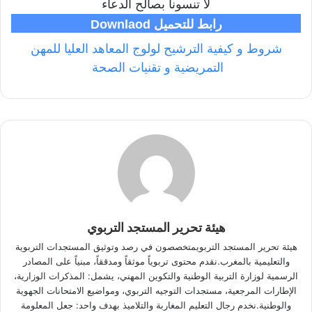
لا تنسونا بصالح الدعاء
رابط للتحميل Downlaod
شروط و كيفية الترشيح لولوج المعاهد العليا للمهن
التمريضية و تقنيات الصحة
هيئة تحرير المستجد التربوي
هيئة تحرير المستجد التربويمتخصصون في رصد وتوثيق المستجدات التربوية
والتعليمية بالمغرب.نقدم محتوى تربوياً موثقاً ومدققاً، مبنياً على المصادر
الرسمية لوزارة التربية الوطنية والتكوين المهني، يشمل: المذكرات الوزارية،
الإطارات المرجعية، مستجدات التوجيه التربوي، ومواضيع الامتحانات الجهوية
والوطنية.نخدم رجال التعليم المغاربة والتلاميذ بهدف واحد: جعل المعلومة