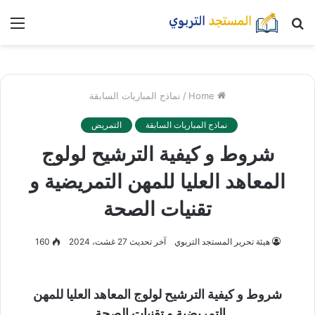
بحث
nu
عن
Home
/
نماذج المباريات السابقة
نماذج المباريات السابقة
التمريض
شروط و كيفية الترشيح لولوج
المعاهد العليا للمهن التمريضية و
تقنيات الصحة
هيئة تحرير المستجد التربوي
آخر تحديث 27 غشت، 2024
160
شروط و كيفية الترشيح لولوج المعاهد العليا للمهن
التمريضية و تقنيات الصحة