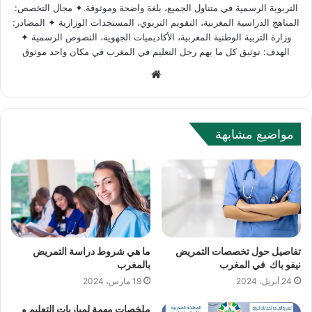
التربوية الرسمية في متناول الجميع، بلغة واضحة وموثوقة.✦ مجال التخصص:
المناهج الدراسية المغربية، التقويم التربوي، المستجدات الوزارية ✦ المصادر:
وزارة التربية الوطنية المغربية، الأكاديميات الجهوية، النصوص الرسمية ✦
الهدف: توثيق كل ما يهم رجل التعليم في المغرب في مكان واحد موثوق
W
e
b
s
مواضيع مشابهة
i
t
e
تفاصيل حول تخصصات التمريض
ما هي شروط دراسة التمريض
نيفو باك في المغرب
بالمغرب
24 أبريل، 2024
19 مارس، 2024
ملخصات مهمة لمباريات التعليم و