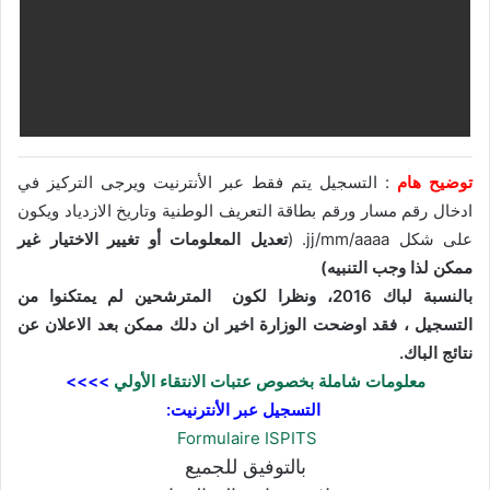
توضيح هام
: التسجيل يتم فقط عبر الأنترنيت ويرجى التركيز في
ادخال رقم مسار ورقم بطاقة التعريف الوطنية وتاريخ الازدياد ويكون
على شكل jj/mm/aaaa. (
تعديل المعلومات أو تغيير الاختيار غير
ممكن لذا وجب التنبيه)
بالنسبة لباك 2016، ونظرا لكون المترشحين لم يمتكنوا من
التسجيل ، فقد اوضحت الوزارة اخير ان دلك ممكن بعد الاعلان عن
نتائج الباك.
معلومات شاملة بخصوص عتبات الانتقاء الأولي
>>>>
التسجيل عبر الأنترنيت:
Formulaire ISPITS
بالتوفيق للجميع