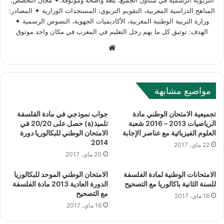
التربوية الرسمية في متناول الجميع، بلغة واضحة وموثوقة.✦ مجال التخصص:
المناهج الدراسية المغربية، التقويم التربوي، المستجدات الوزارية ✦ المصادر:
وزارة التربية الوطنية المغربية، الأكاديميات الجهوية، النصوص الرسمية ✦
الهدف: توثيق كل ما يهم رجل التعليم في المغرب في مكان واحد موثوق
W
e
b
s
مواضيع مشابهة
i
t
تجميعية الامتحان الوطني مادة
جواب نموذجي في مادة الفلسفة
e
الرياضيات 2013 – 2016 شعبة
تلميذ(ة) حصل على 20/20 في
العلوم الفيزيائية مع عناصر الإجابة
الامتحان الوطني للبكالوريا دورة
2014
22 ماي، 2017
20 ماي، 2017
الامتحانات الوطنية لمادة الفلسفة
الامتحان الوطني الموحد للبكالوريا
للسنة الثانية باكالوريا مع التصحيح
الدورة العادية 2013 مادة الفلسفة
مع التصحيح
16 ماي، 2017
16 ماي، 2017