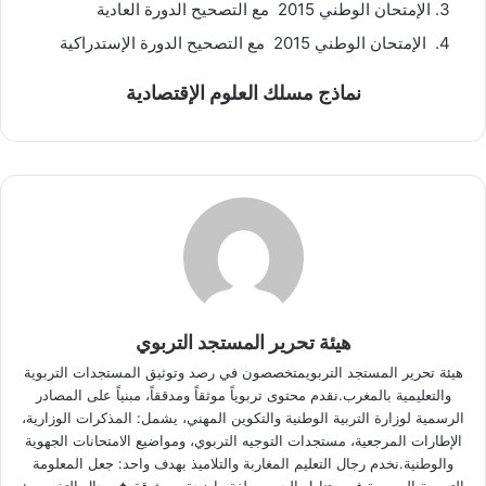
الإمتحان الوطني 2015 مع التصحيح الدورة العادية
الإمتحان الوطني 2015 مع التصحيح الدورة الإستدراكية
نماذج مسلك العلوم الإقتصادية
هيئة تحرير المستجد التربوي
هيئة تحرير المستجد التربويمتخصصون في رصد وتوثيق المستجدات التربوية
والتعليمية بالمغرب.نقدم محتوى تربوياً موثقاً ومدققاً، مبنياً على المصادر
الرسمية لوزارة التربية الوطنية والتكوين المهني، يشمل: المذكرات الوزارية،
الإطارات المرجعية، مستجدات التوجيه التربوي، ومواضيع الامتحانات الجهوية
والوطنية.نخدم رجال التعليم المغاربة والتلاميذ بهدف واحد: جعل المعلومة