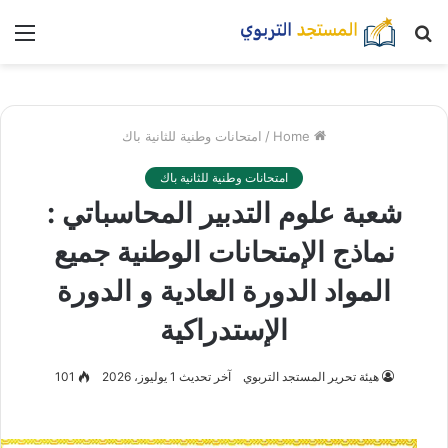
بحث
nu
عن
Home
/
امتحانات وطنية للثانية باك
امتحانات وطنية للثانية باك
شعبة علوم التدبير المحاسباتي :
نماذج الإمتحانات الوطنية جميع
المواد الدورة العادية و الدورة
الإستدراكية
هيئة تحرير المستجد التربوي
آخر تحديث 1 يوليوز، 2026
101