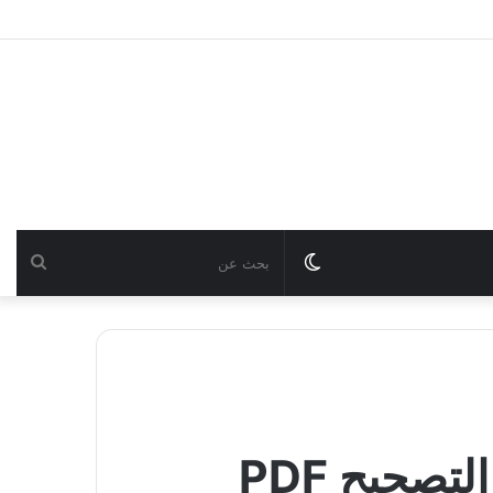
Switch
بحث
skin
عن
صحيح PDF