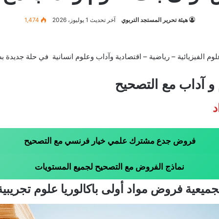
هيئة تحرير المستجد التربوي
آخر تحديث 1 يوليوز، 2026
1,474
 رياضية – اقتصادية وآداب وعلوم انسانية في حلة جديدة بصيغة Word أو PDF للدورة الاولى و ال
 آداب مع التصحيح
د
فروض جدع مشترك علمي خيار فرنسي مع التصحيح
نماذج الفروض مع التصحيح لجميع المستويات
جميعية فروض مواد أولى باكالوريا علوم تجريبية