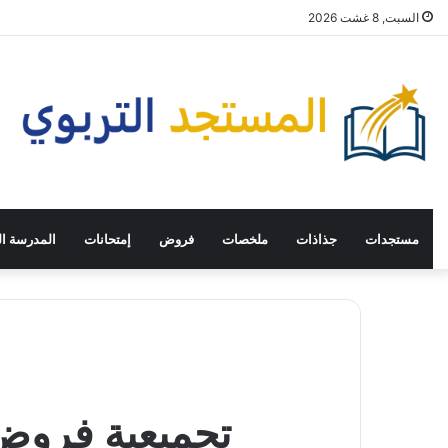
السبت, 8 غشت 2026
مستجدات
جذاذات
ملخصات
فروض
إمتحانات
المدرسة ال
تجميعية فروض أ