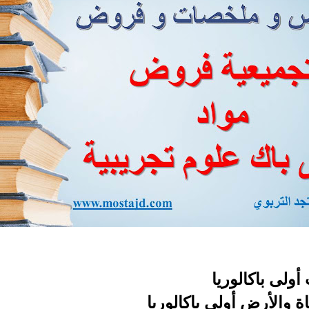
 أولى
باكالوريا
 والأرض أولى باكالوريا