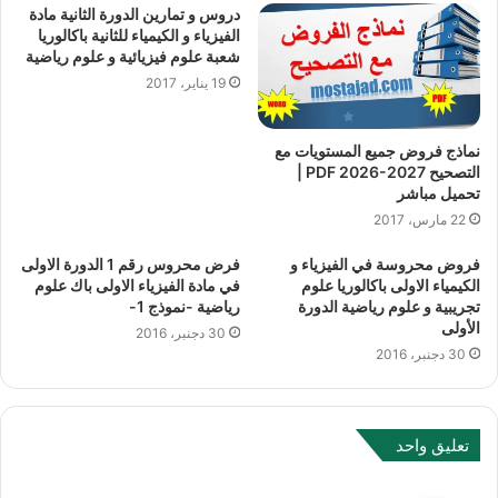
t
دروس و تمارين الدورة الثانية مادة
e
الفيزياء و الكيمياء للثانية باكالوريا
شعبة علوم فيزيائية و علوم رياضية
19 يناير، 2017
نماذج فروض جميع المستويات مع
التصحيح PDF 2026-2027 |
تحميل مباشر
22 مارس، 2017
فروض محروسة في الفيزياء و
فرض محروس رقم 1 الدورة الاولى
الكيمياء الاولى باكالوريا علوم
في مادة الفيزياء الاولى باك علوم
تجريبية و علوم رياضية الدورة
رياضية -نموذج 1-
الأولى
30 دجنبر، 2016
30 دجنبر، 2016
تعليق واحد