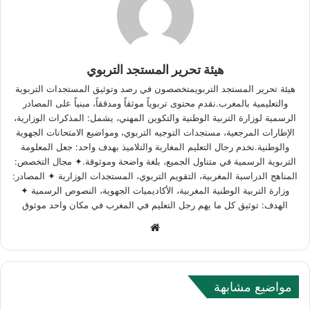
هيئة تحرير المستجد التربوي
هيئة تحرير المستجد التربويمتخصصون في رصد وتوثيق المستجدات التربوية
والتعليمية بالمغرب.نقدم محتوى تربوياً موثقاً ومدققاً، مبنياً على المصادر
الرسمية لوزارة التربية الوطنية والتكوين المهني، يشمل: المذكرات الوزارية،
الإطارات المرجعية، مستجدات التوجيه التربوي، ومواضيع الامتحانات الجهوية
والوطنية.نخدم رجال التعليم المغاربة والتلاميذ بهدف واحد: جعل المعلومة
التربوية الرسمية في متناول الجميع، بلغة واضحة وموثوقة.✦ مجال التخصص:
المناهج الدراسية المغربية، التقويم التربوي، المستجدات الوزارية ✦ المصادر:
وزارة التربية الوطنية المغربية، الأكاديميات الجهوية، النصوص الرسمية ✦
الهدف: توثيق كل ما يهم رجل التعليم في المغرب في مكان واحد موثوق
W
e
b
s
مواضيع مشابهة
i