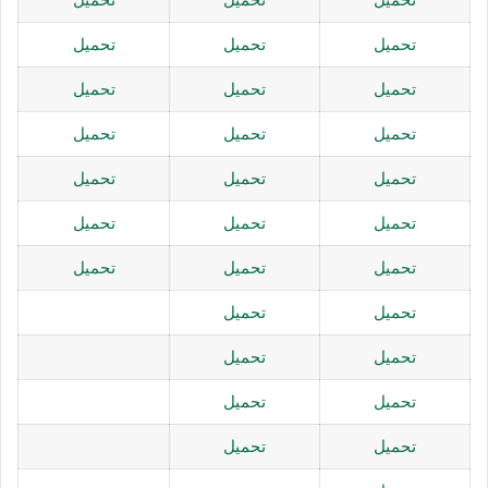
تحميل
تحميل
تحميل
تحميل
تحميل
تحميل
تحميل
تحميل
تحميل
تحميل
تحميل
تحميل
تحميل
تحميل
تحميل
تحميل
تحميل
تحميل
تحميل
تحميل
تحميل
تحميل
تحميل
تحميل
تحميل
تحميل