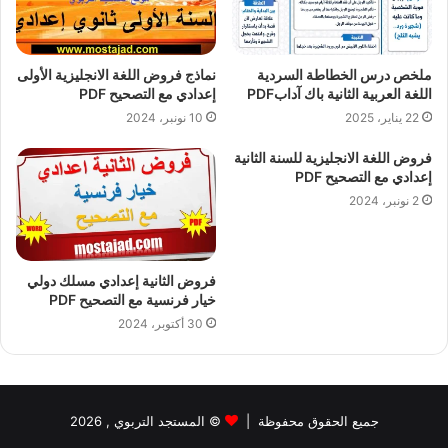
ملخص درس الخطاطة السردية
نماذج فروض اللغة الانجليزية الأولى
اللغة العربية الثانية باك آدابPDF
إعدادي مع التصحيح PDF
22 يناير، 2025
10 نونبر، 2024
فروض اللغة الانجليزية للسنة الثانية
إعدادي مع التصحيح PDF
2 نونبر، 2024
فروض الثانية إعدادي مسلك دولي
خيار فرنسية مع التصحيح PDF
30 أكتوبر، 2024
جميع الحقوق محفوظة |
©
المستجد التربوي
, 2026