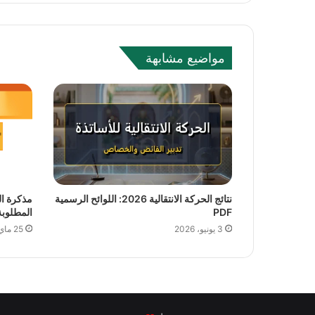
b
s
i
مواضيع مشابهة
t
e
نتائج الحركة الانتقالية 2026: اللوائح الرسمية
PDF
المطلوبة
3 يونيو، 2026
25 ماي، 2026