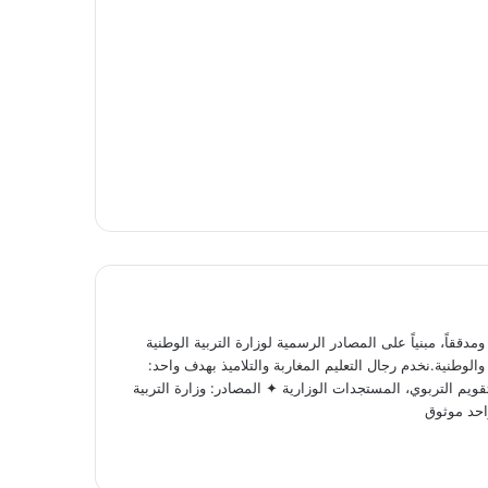
ققاً، مبنياً على المصادر الرسمية لوزارة التربية الوطنية
لوطنية.نخدم رجال التعليم المغاربة والتلاميذ بهدف واحد:
ويم التربوي، المستجدات الوزارية ✦ المصادر: وزارة التربية
احد موثوق