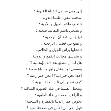
إلى متى ستظل الفتاة القروية ؛
سجينة عقول ظلماء بدوية ؛
تلتحف ظلام الجهل و الأمية ؛
و تضحي باسم التقاليد ضحية ؛
ترزح بين قضبان الرجعية ؛
و تقبع بين قضبان الرجعية ؛
تنتشلها براثن الجهل و الظلامية ؛
و تخدشها مخالب القمع و الدونية ؛
هل لنا أن نتطلع بعد ذلك بإيجابية ؟
ونسعى لمستقبل زاهر و حياة سوية ؟
أحقا نحن خير أمة؟ أ نحن خير رعية ؟
كيف نصبو إلى تلك الحلة البهية ؟
ونتخيل أنفسنا في تلك الصورة المثالية ؟
و الراعية صفحة بيضاء الطوية ؛
تخوض غمار الدنيا بالفطرة و السجية ؛
فهل بقي من الأمل في صلاحنا بقية ؟