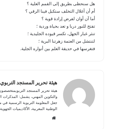
هل سنحظى بطريق إلى القمم العلية ؟
أم أن أغلال التخلف ستكبل فينا الرقي ؟
أما آن أوان لفرض إرادة قوية ؟
تفتح للنور دربا و تعد بحياة وردية ؛
تنثر غبار الجهل، تكسر قيوده الجليدية ؛
لتنتشل من العتمة زهرتنا البرية ؛
فتغرسها في حديقة العلم بين أنواره الجلية.
هيئة تحرير المستجد التربوي
هيئة تحرير المستجد التربويمتخصصون في
والتكوين المهني، يشمل: المذكرات الوز
جعل المعلومة التربوية الرسمية في مت
الوطنية المغربية، الأكاديميات الجه
W
e