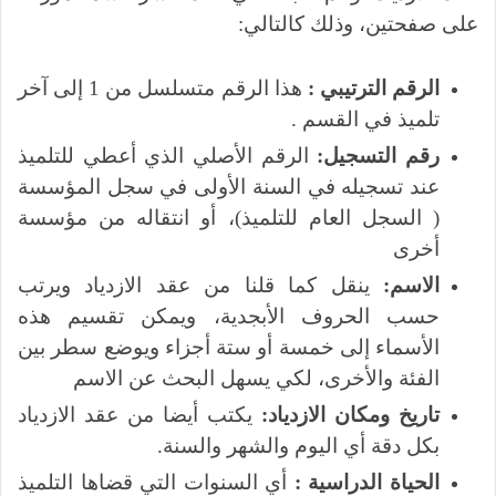
على صفحتين، وذلك كالتالي:
الرقم الترتيبي
:
هذا الرقم متسلسل من 1 إلى آخر
تلميذ في القسم .
رقم التسجيل:
الرقم الأصلي الذي أعطي للتلميذ
عند تسجيله في السنة الأولى في سجل المؤسسة
( السجل العام للتلميذ)، أو انتقاله من مؤسسة
أخرى
الاسم:
ينقل كما قلنا من عقد الازدياد ويرتب
حسب الحروف الأبجدية، ويمكن تقسيم هذه
الأسماء إلى خمسة أو ستة أجزاء ويوضع سطر بين
الفئة والأخرى، لكي يسهل البحث عن الاسم
تاريخ ومكان الازدياد:
يكتب أيضا من عقد الازدياد
بكل دقة أي اليوم والشهر والسنة.
الحياة الدراسية :
أي السنوات التي قضاها التلميذ