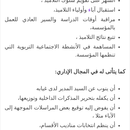
السهر على تقويم سلوك التلاميذ ،
استقبال آبا
ء
وأولياء التلاميذ،
مراقبة أوقات الدراسة والسير العادي للعمل
بالمؤسسة،
تتبع نتائج التلاميذ ،
المساهمة في الأنشطة الاجتماعية التربوية التي
تنظمها المؤسسة.
كما يتأتى له في المجال الإداري:
أن ينوب عن السيد المدير لدى غيابه
أن يكفله بتحرير المذكرات الداخلية وتوزيعها،
أن يفوض إليه توقيع بعض المراسلات الموجهة إلى
الآباء مثلا ،
أن ينظم انتخابات مناديب الأقسام،