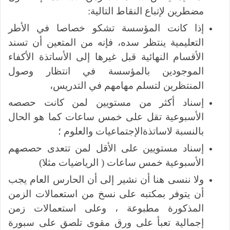
مضطرين لإتباع النقاط التالية:
إذا كانت المؤسسة تشكو خصاصا في الأطر
التعليمية ينتظر سده، فإنه من المتعين أن تسند
الأقسام النهائية قبل غيرها إلى الأساتذة الأكفاء
الموجودين بالمؤسسة في انتظار وصول
المنتظرين لتسلم مهامهم في التدريس،
إسناد أكثر من مستويين لمن كانت حصصه
الأسبوعية تقل على خمس ساعات كما هو الحال
بالنسبة لاساتذةالإجتماعيات والعلوم ؛
إسناد مستويين على الأقل لمن تتعدى حصصهم
الأسبوعية خمس ساعات ( الرياضيات مثلا)
ولا ننسى هنا أن نشير إلى أن الحارس العام يجب
أن يتوفر بمكتبه على نسخ من استعمالات الزمن
المذكورة مطبوعة ، وعلى استعمالات زمن
إجمالية تعبأ على ورق مقوى تلصق على سبورة