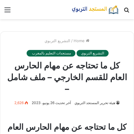
بحث
nu
عن
Home
/
التشريع التربوي
التشريع التربوي
مستجدات التعليم بالمغرب
كل ما تحتاجه عن مهام الحارس
العام للقسم الخارجي – ملف شامل
–
هيئة تحرير المستجد التربوي
آخر تحديث 26 يونيو، 2023
2,626
كل ما تحتاجه عن مهام الحارس العام