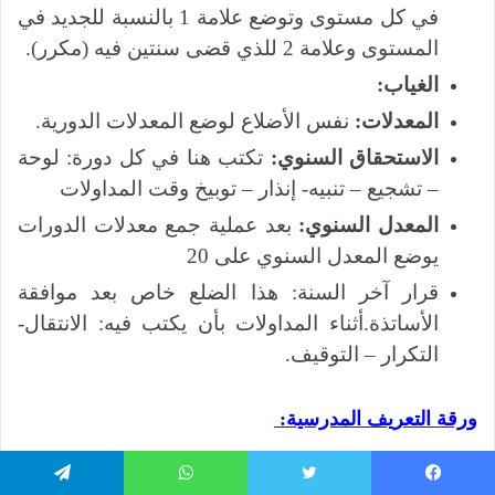
في كل مستوى وتوضع علامة 1 بالنسبة للجديد في
المستوى وعلامة 2 للذي قضى سنتين فيه (مكرر).
الغياب:
المعدلات:
نفس الأضلاع لوضع المعدلات الدورية.
الاستحقاق السنوي:
تكتب هنا في كل دورة: لوحة
– تشجيع – تنبيه- إنذار – توبيخ وقت المداولات
المعدل السنوي:
بعد عملية جمع معدلات الدورات
يوضع المعدل السنوي على 20
قرار آخر السنة: هذا الضلع خاص بعد موافقة
الأساتذة.أثناء المداولات بأن يكتب فيه: الانتقال-
التكرار – التوقيف.
ورقة التعريف المدرسية
:
إن ورقة التعريف المدرسية أول وثيقة تصل إلى التلميذ