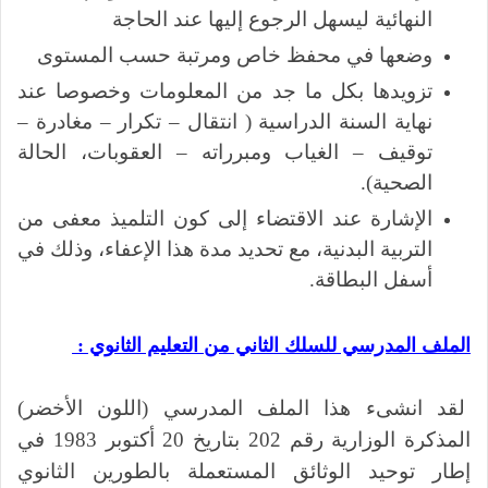
النهائية ليسهل الرجوع إليها عند الحاجة
وضعها في محفظ خاص ومرتبة حسب المستوى
تزويدها بكل ما جد من المعلومات وخصوصا عند
نهاية السنة الدراسية ( انتقال – تكرار – مغادرة –
توقيف – الغياب ومبرراته – العقوبات، الحالة
الصحية).
الإشارة عند الاقتضاء إلى كون التلميذ معفى من
التربية البدنية، مع تحديد مدة هذا الإعفاء، وذلك في
أسفل البطاقة.
الملف المدرسي للسلك الثاني من التعليم الثانوي
:
لقد انشىء هذا الملف المدرسي (اللون الأخضر)
المذكرة الوزارية رقم 202 بتاريخ 20 أكتوبر 1983 في
إطار توحيد الوثائق المستعملة بالطورين الثانوي