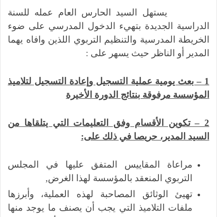
يستهل السيد الحارس العام عمله للسنة
الدراسية الجديدة بتهيء الدخول المدرسي على ضوء
الخريطة المدرسية والتنظيم التربوي اللذين وافاه يهما
المدير أو الناظر حيث يسهر على :
1 – بعث يومية عملية التسجيل وإعادة التسجيل لتلاميذ
المؤسسة مرفوقة بنتائج الدورة الأخيرة
2 – تكوين الأقسام وفق التعليمات التي يتلقاها من
السيد المدير، حريصا في ذلك على:
مراعاة المقاييس المتفق عليها في المجلس
التربوي المنعقد بالمؤسسة لهذا الغرض,
تهيئ الوثائق المصاحبة لهذه العملية، وأبرزها
ملفات التلاميذ التي يجب أن يصنف ما يوجد منها