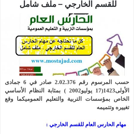
للقسم الخارجي – ملف شامل
حسب المرسوم رقم 2.02.376 صادر في 6 جمادى
الأولى1423(17 يوليو2002 ) بمثابة النظام الأساسي
الخاص بمؤسسات التربية والتعليم العموميكما وقع
تغييره وتتميمه
مهام الحارس العام للقسم الخارجي :