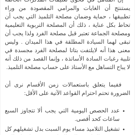
يستنتج أن الغايات والمرامي المقصودة من وراء
تطبيقها ، حماية وضمان مصلحة التلميذ التي يجب أن
تحاط بكل عناية ، ذلك أن المصلحة التربوية التعليمية
ومصلحة الجماعة تعتبر قبل مصلحة الفرد ولذا يجب أن
تبقى لهما السيادة المطلقة في هذا الميدان . وليس
معنى هذا أنه لايلتفت بتاتا لمصلحة الفرد مجسدة في
تلبية رغبات السادة الأساتذة ، وإنما القصد من ذلك أنه
لا يباح التساهل مع الأستاذ على حساب مصلحة التلميذ.
ففيما يتعلق باستعمالات زمن الأقسام نرى أن
الضرورة تحتم احترام القواعد الآتية على الأقل:
عدد الحصص اليومية التي يجب ألا تتجاوز السبع
ساعات كحد أقصى.
تشغيل التلاميذ مساء يوم السبت بدل تشغيلهم كل