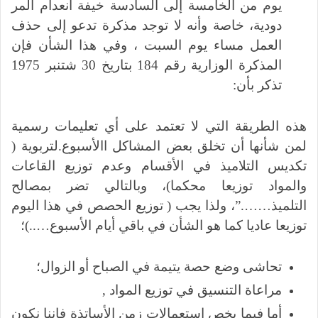
يوم من الخامسة إلى السادسة خيفة انعدام المر
دودية، خاصة وأنه لا توجد مذكرة تدعو إلى حذف
العمل مساء يوم السبت ، وفي هذا الشأن فإن
المذكرة الوزارية رقم 184 بتاريخ 30 شتنبر 1975
تذكر بأن:
هذه الطريقة التي لا تعتمد على أي تعليمات رسمية
لمن شأنها أن تخلق بعض المشاكل االأسبوع.لتربوية (
تكديس التلاميذ في الأقسام وعدم توزيع القاعات
والمواد توزيعا محكما)، وبالتالي تضر بمصالح
التلميذ…….”، ولذا يجب ( توزيع الحصص في هذا اليوم
توزيعا عاديا كما هو الشأن في باقي أيام الأسبوع…..)؛
تحاشى وضع حصة يتيمة في الصباح أو الزوال؛
مراعاة التنسيق في توزيع المواد ,
أما فيما يخص استعمالات زمن الأساتذة فإننا نكون