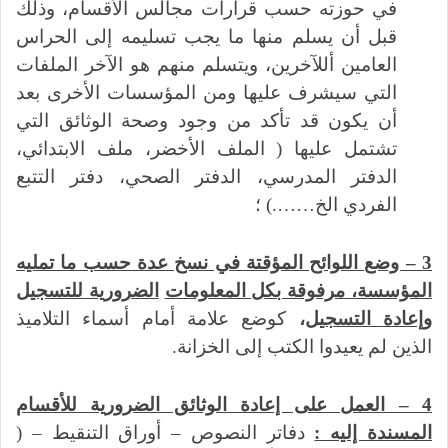
في حوزته حسب قرارات مجالس الأقسام، وذلك
قبل أن يسلم منها ما يجب تسليمه إلى الحراس
العامين أللآخرين، ويتسلم منهم هو الآخر الملفات
التي سيشرف عليها ومن المؤسسات الأخرى بعد
أن يكون قد تأكد من وجود وصحة الوثائق التي
تشتمل عليها ( الملف الأخضر، ملف الابتدائي،
الدفتر المدرسي، الدفتر الصحي، دفتر التتبع
الفردي الخ…….) ؛
3 – وضع اللوائح المؤقتة في نسخ عدة حسب ما تمليه
المؤسسة، مرفوقة بكل المعلومات
الضرورية للتسجيل
وإعادة التسجيل
،
كوضع علامة أمام أسماء التلاميذ
الذين لم يعيدوا الكتب إلى الخزانة.
4 – العمل على إعادة الوثائق الضرورية للأقسام
المسندة إليه :
دفاتر النصوص – أوراق التنقيط – (