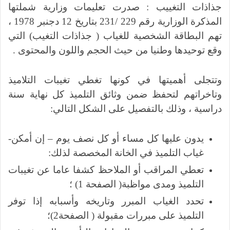
جذاذات التغييب : صدرت تعليمات وزارية شملتها
المذكرة الوزارية رقم 229 /231 بتاريخ 12 دجنبر 1978 ،
تهم البطاقة الشخصية للغياب ( جذاذات التغيب) التي
وقع توحيدها وطنيا من حيث الحجم واللون والمحتوى .
وتتجلى أهميتها في كونها تغطي تغيبات التلاميذ
وتاخراتهم لتحفظ ضمن وثائق التلميذ كل نهاية سنة
دراسية ، وذلك بالتفصيل على الشكل التالي:
يدون عليها كل مساء أو كل نصف يوم – إن أمكن-
غياب التلميذ في الخانة المخصصة لذلك:
تعطي المراقب أو الملاحظ كشفا عاما عن تغيبات
التلميذ ومدى مواظبة( الصفحة 1) ؛
تحدد الغياب المبرر وتاريخه وأسبابه إذا توفر
التلميذ على مبررات مقبولة ( الصفحة2)؛