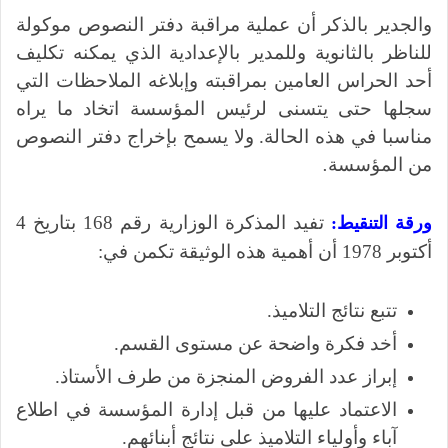
والجدير بالذكر أن عملية مراقبة دفتر النصوص موكولة
للناظر بالثانوية وللمدير بالإعدادية الذي يمكنه تكليف
أحد الحراس العامين بمراقبته وإبلاغه الملاحظات التي
سجلها حتى يتسنى لرئيس المؤسسة اتخاد ما يراه
مناسبا في هذه الحالة. ولا يسمح بإخراج دفتر النصوص
من المؤسسة
.
تفيد المذكرة الوزارية رقم 168 بتاريخ 4
ورقة التنقيط:
أكتوبر 1978 أن أهمية هذه الوثيقة تكمن في:
تتبع نتائج التلاميذ.
أخد فكرة واضحة عن مستوى القسم.
إبراز عدد الفروض المنجزة من طرف الأستاذ.
الاعتماد عليها من قبل إدارة المؤسسة في اطلاع
آباء وأولياء التلاميذ على نتائج أبنائهم.