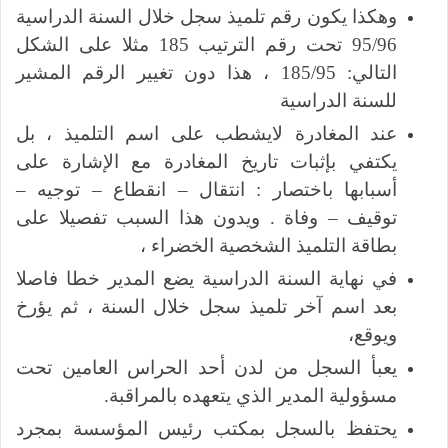
وهكذا يكون رقم تلميذ سجل خلال السنة الدراسية
95/96 تحت رقم الترتيب 185 مثلا على الشكل
التالي: 185/95 ، هذا دون تغيير الرقم المشير
للسنة الدراسية
عند المغادرة لايشطب على اسم التلميذ ، بل
يكتفي بإثبات تاريخ المغادرة مع الإشارة على
أسبابها باختصار : انتقال – انقطاع – توجيه –
توقيف – وفاة . ويدون هذا السبب تفصيلا على
بطاقة التلميذ الشخصية الخضراء ،
في نهاية السنة الدراسية يضع المدير خطا فاصلا
بعد اسم آخر تلميذ سجل خلال السنة ، ثم يؤرخ
ويوقع،
يعبأ السجل من لدن أحد الحراس العامين تحت
مسؤولية المدير الذي يتعهده بالمراقبة.
يحتفظ بالسجل بمكتب رئيس المؤسسة بمجرد