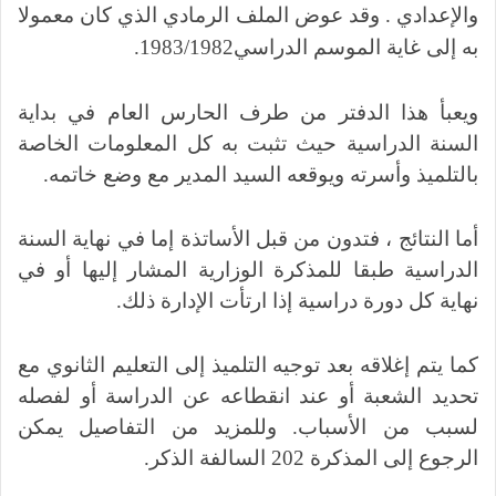
والإعدادي . وقد عوض الملف الرمادي الذي كان معمولا
به إلى غاية الموسم الدراسي1983/1982.
ويعبأ هذا الدفتر من طرف الحارس العام في بداية
السنة الدراسية حيث تثبت به كل المعلومات الخاصة
بالتلميذ وأسرته ويوقعه السيد المدير مع وضع خاتمه.
أما النتائج ، فتدون من قبل الأساتذة إما في نهاية السنة
الدراسية طبقا للمذكرة الوزارية المشار إليها أو في
نهاية كل دورة دراسية إذا ارتأت الإدارة ذلك.
كما يتم إغلاقه بعد توجيه التلميذ إلى التعليم الثانوي مع
تحديد الشعبة أو عند انقطاعه عن الدراسة أو لفصله
لسبب من الأسباب. وللمزيد من التفاصيل يمكن
الرجوع إلى المذكرة 202 السالفة الذكر.