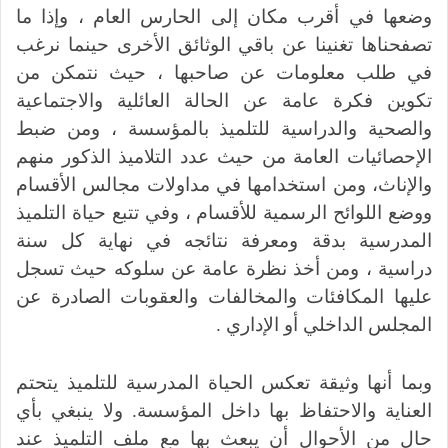
وضعها في أقرب مكان إلى الحارس العام ، وإذا ما
تصفحناها تغنينا عن باقي الوثائق الأخرى حينما نرغب
في طلب معلومات عن صاحبها ، حيث نتمكن من
تكوين فكرة عامة عن الحالة العائلية والاجتماعية
والصحية والدراسية للتلميذ بالمؤسسة ، ومن ضبط
الإحصائيات العامة من حيث عدد التلاميذ الذكور منهم
والإناث، ومن استخدامها في مداولات مجالس الأقسام
ووضع اللوائح الرسمية للأقسام ، وفي تتبع حياة التلميذ
المدرسية بدقة ومعرفة نتائجه في نهاية كل سنة
دراسية ، ومن أخذ نظرة عامة عن سلوكه حيث تسجل
عليها المكافئات والمخالفات والعقوبات الصادرة عن
المجلس الداخلي أو الإداري .
وبما أنها وثيقة تعكس الحياة المدرسية للتلميذ يتحتم
العناية والاحتفاظ بها داخل المؤسسة. ولا ينبغي بأي
حال من الأحوال أن يبعث بها مع ملف التلميذ عند