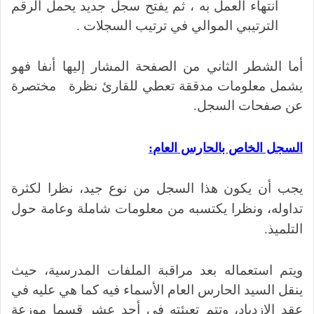
انتهاء العمل به ، ثم يفتح سجل جديد يحمل الرقم
الترتيبي الموالي في ترتيب السجلات .
أما الشطر الثاني من الصفحة المشار إليها أنفا فهو
يشمل معلومات مدققة تعطي للقارئ نظرة مختصرة
عن صفحات السجل.
السجل الخاص بالحارس العام
:
يجب أن يكون هذا السجل من نوع جيد، نظرا لكثرة
تداوله، ونظرا يكتسبه من معلومات شاملة وعامة حول
التلميذ.
ويتم استعماله بعد مراقبة الملفات المدرسية، حيث
ينقل السيد الحارس العام الأسماء فيه كما هي عليه في
عقد الازدياد، وتتم تعبئته في أحد عشر قسما موزعة