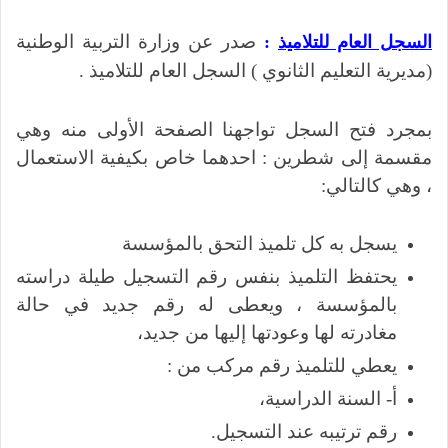
صدر عن وزارة التربية الوطنية
السجل العام للتلاميذ
:
(مديرية التعليم الثانوي ) السجل العام للتلاميذ .
بمجرد فتح السجل تواجهنا الصفحة الأولى منه وهي
مقسمة إلى شطرين : احدهما خاص بكيفية الاستعمال
، وهي كالتالي:
يسجل به كل تلميذ التحق بالمؤسسة
يحتفظ التلميذ بنفس رقم التسجيل طيلة دراسته
بالمؤسسة ، ويعطى له رقم جديد في حالة
مغادرته لها وعودتها إليها من جديد،
يعطي للتلميذ رقم مركب من :
أ- السنة الدراسية،
رقم ترتيبه عند التسجيل.