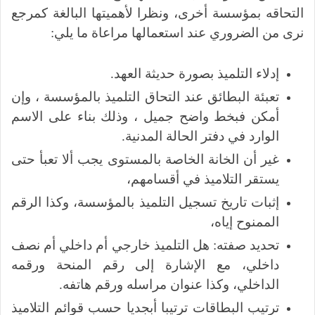
التحاقه بمؤسسة أخرى، ونظرا لأهميتها البالغة كمرجع
نرى من الضروري عند استعمالها مراعاة ما يلي:
إدلاء التلميذ بصورة حديثة العهد.
تعبئة البطائق عند التحاق التلميذ بالمؤسسة ، وإن
أمكن فبخط واضح جميل ، وذلك بناء على الاسم
الوارد في دفتر الحالة المدنية.
غير أن الخانة الخاصة بالمستوى يجب ألا تعبأ حتى
يستقر التلاميذ في أقسامهم،
إثبات تاريخ تسجيل التلميذ بالمؤسسة، وكذا الرقم
الممنوح إياه،
تحديد صفته: هل التلميذ خارجي أم داخلي أم نصف
داخلي، مع الإشارة إلى رقم المنحة ورقمه
الداخلي، وكذا عنوان مراسله ورقم هاتفه.
ترتيب البطاقات ترتيبا أبجديا حسب قوائم التلاميذ