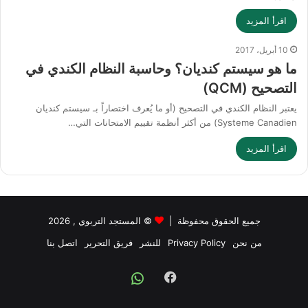
اقرأ المزيد
10 أبريل، 2017
ما هو سيستم كنديان؟ وحاسبة النظام الكندي في
التصحيح (QCM)
يعتبر النظام الكندي في التصحيح (أو ما يُعرف اختصاراً بـ سيستم كنديان
Systeme Canadien) من أكثر أنظمة تقييم الامتحانات التي…
اقرأ المزيد
جميع الحقوق محفوظة |
©
المستجد التربوي
, 2026
من نحن
Privacy Policy
للنشر
فريق التحرير
اتصل بنا
Facebook
Whatsapp