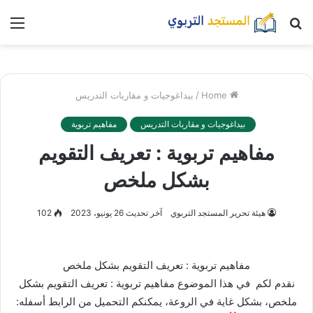
بحث
nu
عن
Home
/
بيداغوجيات و مقاربات التدريس
بيداغوجيات و مقاربات التدريس
مفاهيم تربوية
مفاهيم تربوية : تعريف التقويم
بشكل ملخص
هيئة تحرير المستجد التربوي
آخر تحديث 26 يونيو، 2023
102
مفاهيم تربوية : تعريف التقويم بشكل ملخص
نقدم لكم في هذا الموضوع مفاهيم تربوية : تعريف التقويم بشكل
ملخص، بشكل غاية في الروعة، يمكنكم التحميل من الرابط أسفله: