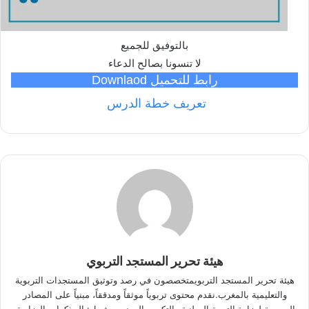
بالتوفيق للجميع
لا تنسونا بصالح الدعاء
رابط للتحميل Downlaod
تعريف خطة الدرس
هيئة تحرير المستجد التربوي
هيئة تحرير المستجد التربويمتخصصون في رصد وتوثيق المستجدات التربوية
والتعليمية بالمغرب.نقدم محتوى تربوياً موثقاً ومدققاً، مبنياً على المصادر
الرسمية لوزارة التربية الوطنية والتكوين المهني، يشمل: المذكرات الوزارية،