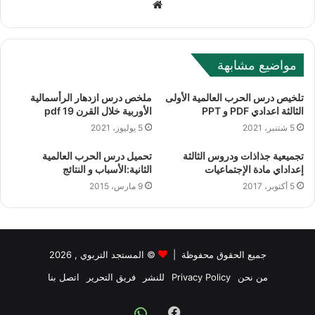
Website
مواضيع مشابهة
تلخيص درس الحرب العالمية الأولى
ملخص درس ازدهار الرأسمالية
الثالثة اعدادي PDF و PPT
الأوربية خلال القرن 19 pdf
5 شتنبر، 2021
5 يوليوز، 2021
تجميعية جذاذات ودروس الثالثة
تحميل درس الحرب العالمية
إعداداي مادة الإجتماعيات
الثانية:الأسباب و النتائج
5 أكتوبر، 2017
9 مارس، 2015
جميع الحقوق محفوظة |
©
المستجد التربوي
, 2026
من نحن
Privacy Policy
للنشر
فريق التحرير
اتصل بنا
Facebook
Whatsapp