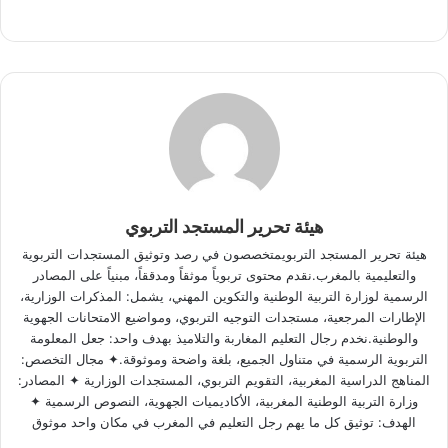
هيئة تحرير المستجد التربوي
هيئة تحرير المستجد التربويمتخصصون في رصد وتوثيق المستجدات التربوية
والتعليمية بالمغرب.نقدم محتوى تربوياً موثقاً ومدققاً، مبنياً على المصادر
الرسمية لوزارة التربية الوطنية والتكوين المهني، يشمل: المذكرات الوزارية،
الإطارات المرجعية، مستجدات التوجيه التربوي، ومواضيع الامتحانات الجهوية
والوطنية.نخدم رجال التعليم المغاربة والتلاميذ بهدف واحد: جعل المعلومة
التربوية الرسمية في متناول الجميع، بلغة واضحة وموثوقة.✦ مجال التخصص:
المناهج الدراسية المغربية، التقويم التربوي، المستجدات الوزارية ✦ المصادر:
وزارة التربية الوطنية المغربية، الأكاديميات الجهوية، النصوص الرسمية ✦
الهدف: توثيق كل ما يهم رجل التعليم في المغرب في مكان واحد موثوق