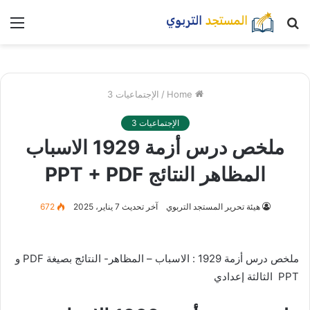
بحث
nu
عن
Home
/
الإجتماعيات 3
الإجتماعيات 3
ملخص درس أزمة 1929 الاسباب
المظاهر النتائج PPT + PDF
هيئة تحرير المستجد التربوي
آخر تحديث 7 يناير، 2025
672
ملخص درس أزمة 1929 : الاسباب – المظاهر- النتائج بصيغة PDF و
PPT الثالثة إعدادي