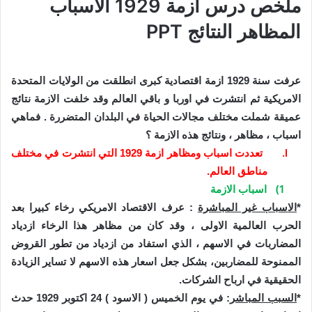
ملخص درس أزمة 1929 الاسباب
المظاهر النتائج PPT
عرفت سنة 1929 ازمة اقتصادية كبرى انطلق
ت
من الولايات المتحدة
الامريكية ثم انتشرت في اوربا و باقي العالم وقد خلفت الازمة نتائج
عميقة شملت مختلف مجالات الحياة في البلدان المتضررة . فماهي
اسباب ، مظاهر ، ونتائج هذه الازمة ؟
I.
تعددت اسباب ومظاهر ازمة 1929 التي انتشرت في مختلف
مناطق العالم.
1)
اسباب الازمة
*
الاسباب غير المباشرة
: عرف الاقتصاد الامريكي رخاء كبيرا بعد
الحرب العالمية الاولى ، وقد كان من مظاهر هذا الرخاء ازدياد
المضاربات في الاسهم ، الذي استفاد من ازدياد من تطور القروض
الممنوحة للمضاربين، بشكل جعل اسعار هذه الاسهم لا تساير الزيادة
الحقيقية في ارباح الشركات.
*
السبب المباشر
: في يوم الخميس ( الاسود ) 24 اكتوبر 1929 حدث