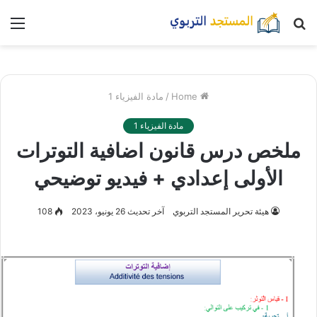
بحث
nu
عن
Home
/
مادة الفيزياء 1
مادة الفيزياء 1
ملخص درس قانون اضافية التوترات
الأولى إعدادي + فيديو توضيحي
هيئة تحرير المستجد التربوي
آخر تحديث 26 يونيو، 2023
108