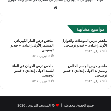
W
e
b
s
مواضيع مشابهة
i
t
ملخص درس الموصلات والعوازل
ملخص درس التيار الكهربائي
e
الأولى إعدادي + فيديو توضيحي
المستمر الأولى إعدادي + فيديو
توضيحي
3 فبراير، 2017
3 فبراير، 2017
ملخص درس الجسم الخالص
ملخص درس الذوبان في الماء
ومميزاته الأولى إعدادي + فيديو
للسنة الأولى إعدادي + فيديو
توضيحي
توضيحي
3 فبراير، 2017
3 فبراير، 2017
جميع الحقوق محفوظة |
©
المستجد التربوي
, 2026