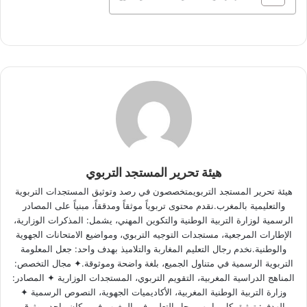
هيئة تحرير المستجد التربوي
هيئة تحرير المستجد التربويمتخصصون في رصد وتوثيق المستجدات التربوية
والتعليمية بالمغرب.نقدم محتوى تربوياً موثقاً ومدققاً، مبنياً على المصادر
الرسمية لوزارة التربية الوطنية والتكوين المهني، يشمل: المذكرات الوزارية،
الإطارات المرجعية، مستجدات التوجيه التربوي، ومواضيع الامتحانات الجهوية
والوطنية.نخدم رجال التعليم المغاربة والتلاميذ بهدف واحد: جعل المعلومة
التربوية الرسمية في متناول الجميع، بلغة واضحة وموثوقة.✦ مجال التخصص:
المناهج الدراسية المغربية، التقويم التربوي، المستجدات الوزارية ✦ المصادر:
وزارة التربية الوطنية المغربية، الأكاديميات الجهوية، النصوص الرسمية ✦
الهدف: توثيق كل ما يهم رجل التعليم في المغرب في مكان واحد موثوق