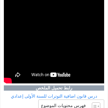
رابط تحميل الملخص
درس قانون اضافية التوترات للسنة الأولى إعدادي
فهرس محتويات الموضوع