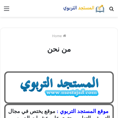
بحث
nu
عن
Home
من نحن
موقع المستجد التربوي :
موقع يختص في مجال
التربية و التعليم يحتوي على عشرات الدروس و