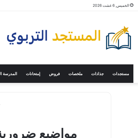
الخميس, 6 غشت 2026
مستجدات
جذاذات
ملخصات
فروض
إمتحانات
المدرسة ال
مواضيع ضرورية ا