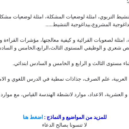
تنشيط التربوي، امثلة لوضعيات المشكلة، امثلة لوضعيات مشكلة
يداغوجية المشروع،بيداغوجية التنشيط…..
، امثلة لصعوبات القرائية و كيفية معالجتها، مؤشرات القراءة 
 نص شعري و الوظيفي المستوى الثالث،الرابع،الخامس و السادس
نشاء مستوى الثالث و الرابع و الخامس و السادس ابتدائي.
العربية، علم الصرف، جذاذات نمطية في الدرس اللغوي و الامل
 العشرية، الاعداد، موارد لانشطة الهندسة القياس، مع موار
للمزيد من المواضيع و النماذج :
اضغط هنا
لا تنسونا بصالح الدعاء