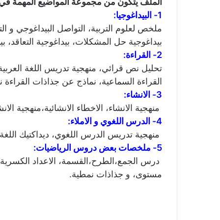
الملف يتكون من مجموعة المواضيع المهمة في:
1- البيداغوجيا:
ملخص لعلوم التربية، التواصل البيداغوجي و ال
بيداغوجية حل المشكلات، بيداغوجية التعاقد، ب
2- القراءة:
تحليل نص قرائي، منهجية تدريس اللغة العربية
القراءة السماعية، نماذج عن جذاذات القراءة
3- الانشاء:
منهجية الانشاء، الاخطاء الانشائية،منهجية الا
4- الدرس اللغوي و الاملاء:
منهجية تدريس الدرس اللغوي، ديداكتيك اللغة 
5- ملخصات بعض دروس الرياضيات:
درس الجمع،الطرح،القسمة، الاعداد الكسرية و
مستوى، و جذاذات نمطية.