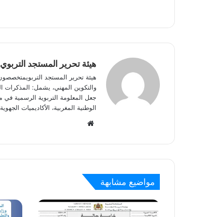
هيئة تحرير المستجد التربوي
هيئة تحرير المستجد التربويمتخصصون في
والتكوين المهني، يشمل: المذكرات الوز
جعل المعلومة التربوية الرسمية في مت
الوطنية المغربية، الأكاديميات الجه
W
e
b
s
i
مواضيع مشابهة
t
e