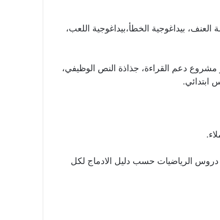
 العنف، بيداغوجية الخطأ،بيداغوجية اللعب،
و مشروع دعم القراءة، جذاذة النص الوظيفي،
 ابتدائي.
اء.
د دروس الرياضيات حسب دليل الادماج لكل