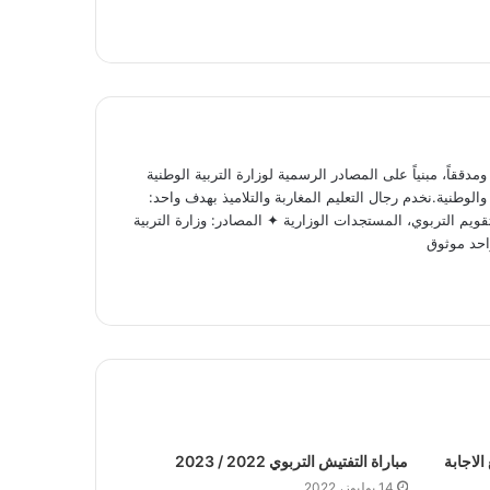
ققاً، مبنياً على المصادر الرسمية لوزارة التربية الوطنية
لوطنية.نخدم رجال التعليم المغاربة والتلاميذ بهدف واحد:
ويم التربوي، المستجدات الوزارية ✦ المصادر: وزارة التربية
احد موثوق
الاجابة
مباراة التفتيش التربوي 2022 / 2023
14 يوليوز، 2022