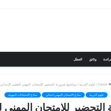
رائدة
وثائق
العطل
Home
/
علوم التربية
/
مواضيع ضرورية التحضير للإمتحان المهني للتعليم الإبتدائي
علوم التربية
نماذج الامتحان المهني ابتدائي
نماذج الامتحانات المهنية
لتحضير للإمتحان المهني للت