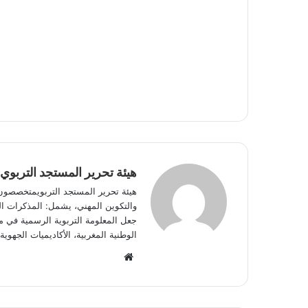
هيئة تحرير المستجد التربوي
هيئة تحرير المستجد التربويمتخصصون في
والتكوين المهني، يشمل: المذكرات الوز
جعل المعلومة التربوية الرسمية في مت
الوطنية المغربية، الأكاديميات الجه
W
e
b
s