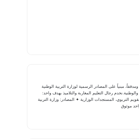
ققاً، مبنياً على المصادر الرسمية لوزارة التربية الوطنية
لوطنية.نخدم رجال التعليم المغاربة والتلاميذ بهدف واحد:
ويم التربوي، المستجدات الوزارية ✦ المصادر: وزارة التربية
احد موثوق