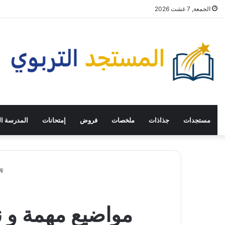
الجمعة, 7 غشت 2026
مستجدات
جذاذات
ملخصات
فروض
إمتحانات
المدرسة ال
مواضيع مهمة و نصا