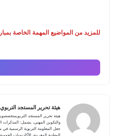
للمزيد من المواضيع المهمة الخاصة بمبارا
هيئة تحرير المستجد التربوي
هيئة تحرير المستجد التربويمتخصصون في
والتكوين المهني، يشمل: المذكرات الوز
جعل المعلومة التربوية الرسمية في مت
الوطنية المغربية، الأكاديميات الجه