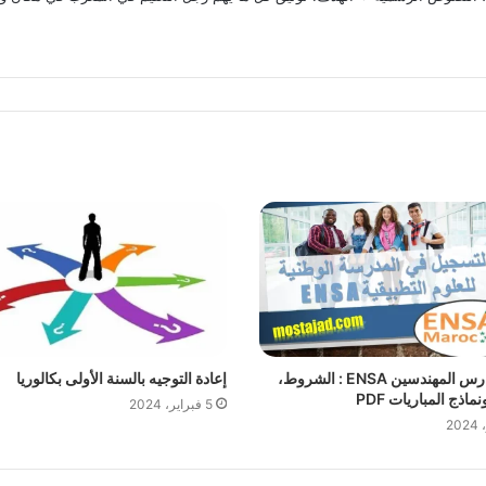
دليل مدارس المهندسين ENSA : الشروط،
إعادة التوجيه بالسنة الأولى بكالوريا
ماذج المباريات PDF
5 فبراير، 2024