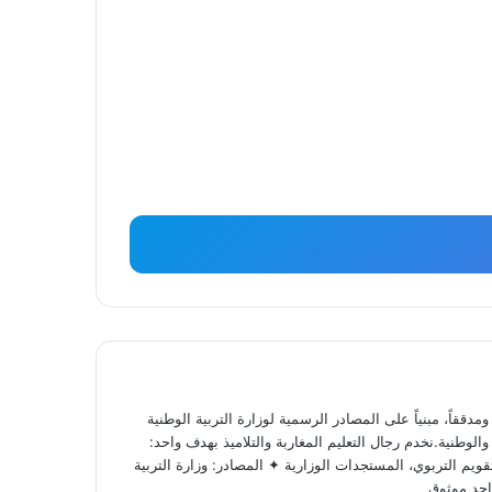
ققاً، مبنياً على المصادر الرسمية لوزارة التربية الوطنية
لوطنية.نخدم رجال التعليم المغاربة والتلاميذ بهدف واحد:
ويم التربوي، المستجدات الوزارية ✦ المصادر: وزارة التربية
احد موثوق