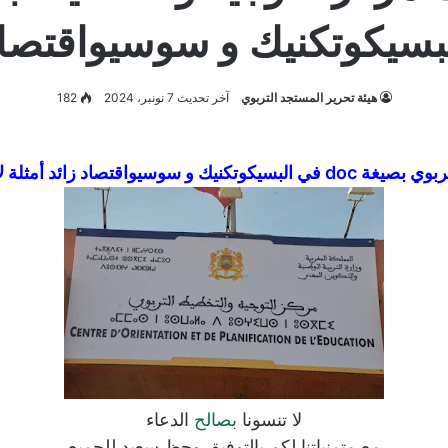
بسيكوتكنيك و سوسيواقتصا
هيئة تحرير المستجد التربوي
آخر تحديث 7 نونبر، 2024
182
فوية لمن حالفه الحظ في الكتابي.
لا تنسونا
بصالح
الدعاء
مع متمنياتنا لكم بالتوفيق
وحظ سعيد للجميع