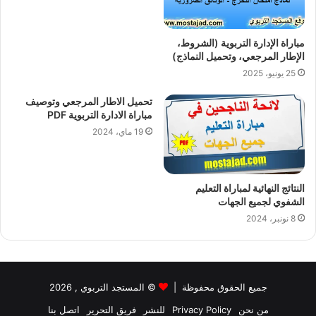
مباراة الإدارة التربوية (الشروط،
الإطار المرجعي، وتحميل النماذج)
25 يونيو، 2025
تحميل الاطار المرجعي وتوصيف
مباراة الادارة التربوية PDF
19 ماي، 2024
النتائج النهائية لمباراة التعليم
الشفوي لجميع الجهات
8 نونبر، 2024
جميع الحقوق محفوظة |
©
المستجد التربوي
, 2026
من نحن
Privacy Policy
للنشر
فريق التحرير
اتصل بنا