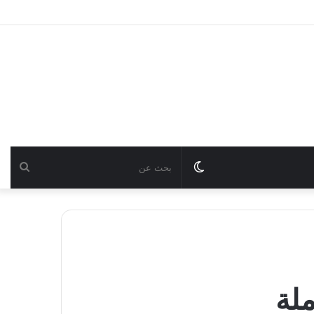
Switch
بحث
skin
عن
ملة