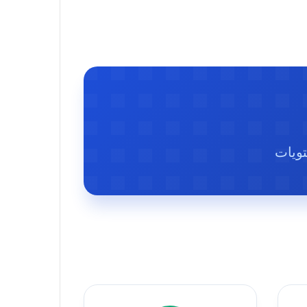
تويات