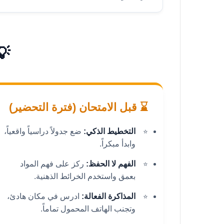
💡
⌛ قبل الامتحان (فترة التحضير)
التخطيط الذكي:
ضع جدولاً دراسياً واقعياً،
وابدأ مبكراً.
الفهم لا الحفظ:
ركز على فهم المواد
بعمق واستخدم الخرائط الذهنية.
المذاكرة الفعالة:
ادرس في مكان هادئ،
وتجنب الهاتف المحمول تماماً.