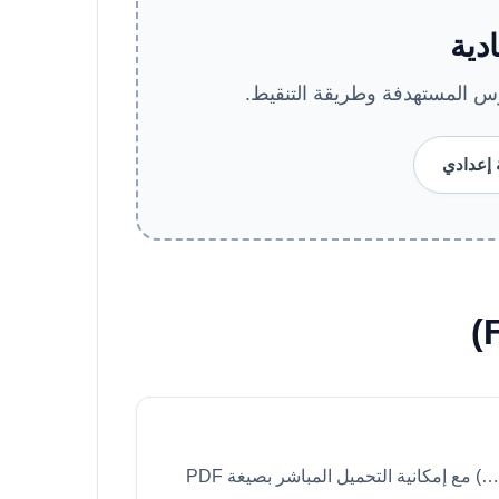
دية
س المستهدفة وطريقة التنقيط.
ة إعدادي
شاملة لجميع المواد (الرياضيات، اللغة العربية، الفرنسية…) مع إمكانية التحميل المباشر بصيغة PDF