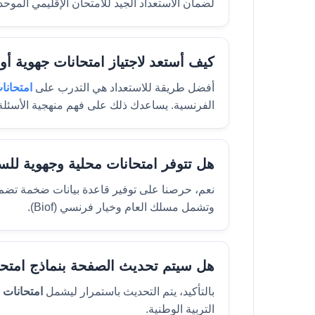
لضمان الاستعداد الجيد للامتحان الإقليمي الموحد
كيف أستعد لاجتياز امتحانات جهوية أو
أفضل طريقة للاستعداد هي التدرب على
امتحانا
الفرنسية. يساعدك ذلك على فهم منهجية الأسئلة 
هل تتوفر امتحانات محلية وجهوية للس
نعم، حرصنا على توفير قاعدة بيانات ضخمة تض
وتشمل مسلك العام وخيار فرنسي (Biof).
هل سيتم تحديث الصفحة بنماذج امتحانا
بالتأكيد، يتم التحديث باستمرار ليشمل
امتحانات البكالو
التربية الوطنية.