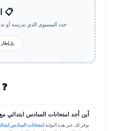
📋 ا
حدد المستوى الذي تدرسه أو تد
إطار 
❓ أ
أين أجد امتحانات السادس ابتدائي مع ال
نوفر لك عبر هذه البوابة
امتحانات السادس ابتدائ