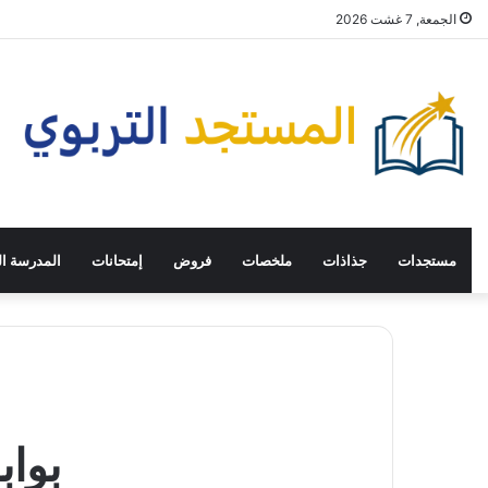
الجمعة, 7 غشت 2026
مستجدات
جذاذات
ملخصات
فروض
إمتحانات
المدرسة ال
بواب