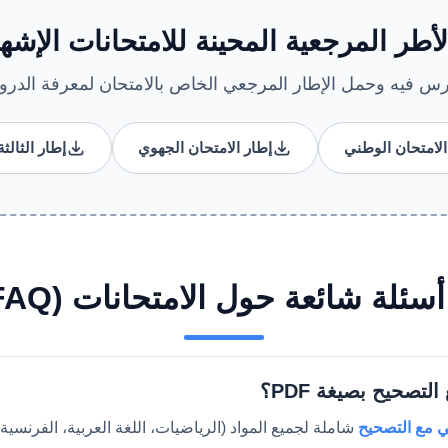
لأطر المرجعية المحينة للامتحانات الإشها
رس فيه وحمل الإطار المرجعي الخاص بالامتحان لمعرفة الدرو
الامتحان الوطني
إطار الامتحان الجهوي
إطار الثالث
سئلة شائعة حول الامتحانات (FAQ)
تصحيح بصيغة PDF؟
ي مع التصحيح