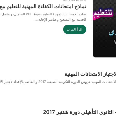
نماذج امتحانات الكفاءة المهنية للتعليم مع
نماذج الإمتحانات المهنية لل
الحديثة مع التصحيح وعناصر الإجابة،…
اقرأ المزيد
جتياز الامتحانات المهنية
ثانوي التأهيلي دورة شتنبر 2017