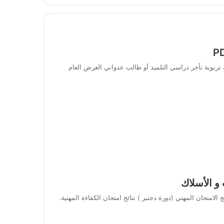
ربوية تأخر دراسي التلميذ أو طالب عدواني الغرض العام
 و الأسلاك
الامتحان المهني (دورة دجنبر ) نتائج امتحان الكفاءة المهنية.