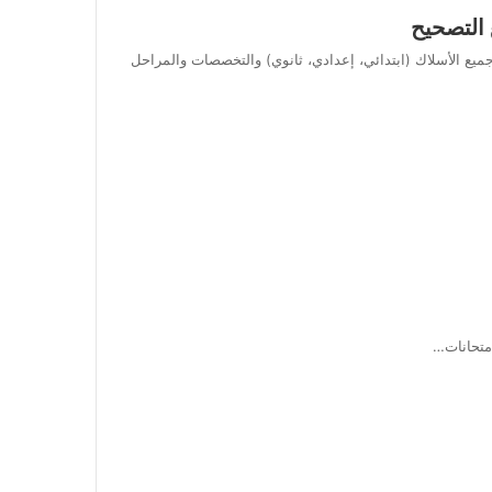
 التصحيح
تعليم بصيغة PDF للتحميل، وتشمل جميع الأسلاك (ابتدائي، إعدادي، ثانوي) والتخصصات والمراحل