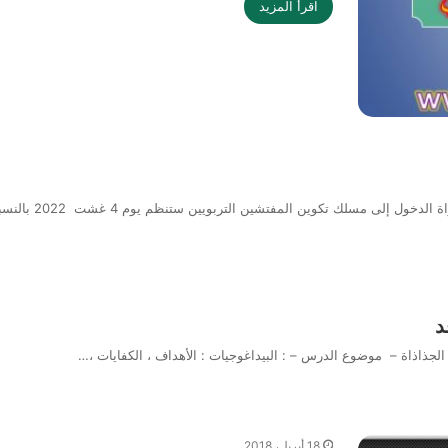
اقرأ المزيد
د
18 أبريل، 2018