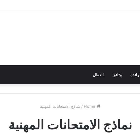
رائدة
وثائق
العطل
Home
/
نماذج الامتحانات المهنية
نماذج الامتحانات المهنية