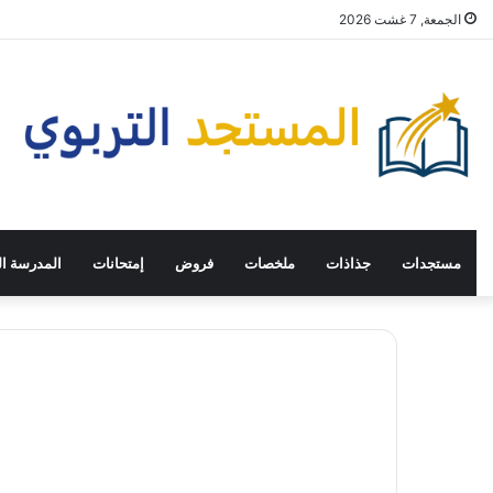
الجمعة, 7 غشت 2026
مستجدات
جذاذات
ملخصات
فروض
إمتحانات
المدرسة ال