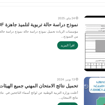
24 ماي، 2025
نموذج دراسة حالة تربوية لتلميذ جاهزة PDF
مؤسسات الريادة تحميل نموذج دراسة حالة نموذج دراسة حالة ت
من النموذج…
اقرأ المزيد
13 نونبر، 2024
تحميل نتائج الامتحان المهني جميع الهيئات
أعلنت وزارة التربية الوطنية عن لوائح أسماء الناجحين في نتائج 
نتائج الامتحان…