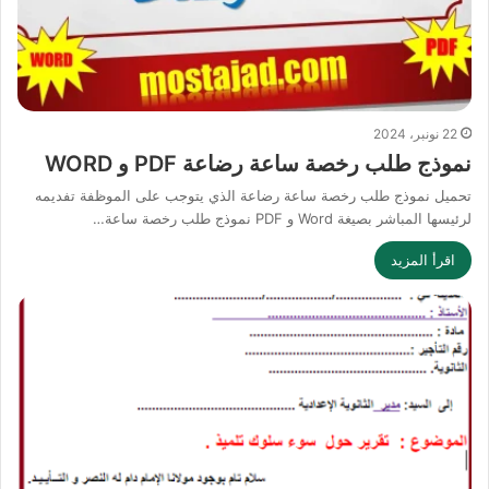
22 نونبر، 2024
نموذج طلب رخصة ساعة رضاعة PDF و WORD
تحميل نموذج طلب رخصة ساعة رضاعة الذي يتوجب على الموظفة تفديمه
لرئيسها المباشر بصيغة Word و PDF نموذج طلب رخصة ساعة…
اقرأ المزيد