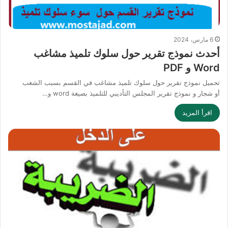
6 مارس، 2024
أحدث نموذج تقرير حول سلوك تلميذ مشاغب
Word و PDF
تحميل نموذج تقرير حول سلوك تلميذ مشاغب في القسم بسبب الشغب
أو شجار و نموذج تقرير المجلس التأديبي للتلميذ بصيغة word و…
اقرأ المزيد