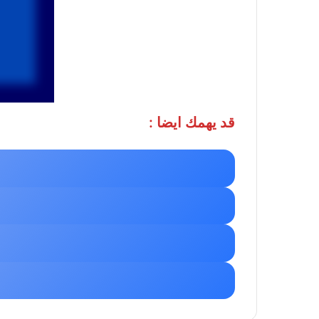
قد يهمك ايضا :