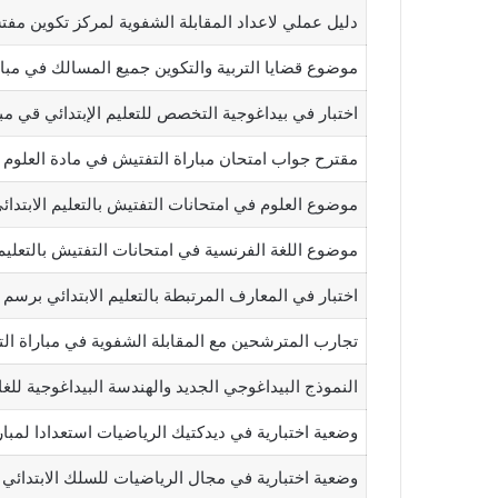
دليل عملي لاعداد المقابلة الشفوية لمركز تكوين مفتشي
موضوع قضايا التربية والتكوين جميع المسالك في مباراة
اختبار في بيداغوجية التخصص للتعليم الإبتدائي قي مبارا
مقترح جواب امتحان مباراة التفتيش في مادة العلوم برس
موضوع العلوم في امتحانات التفتيش بالتعليم الابتدائي ب
موضوع اللغة الفرنسية في امتحانات التفتيش بالتعليم الا
اختبار في المعارف المرتبطة بالتعليم الابتدائي برسم 2017
تجارب المترشحين مع المقابلة الشفوية في مباراة ال
النموذج البيداغوجي الجديد والهندسة البيداغوجية للغ
وضعية اختبارية في ديدكتيك الرياضيات استعدادا لمبا
وضعية اختبارية في مجال الرياضيات للسلك الابتدائي 