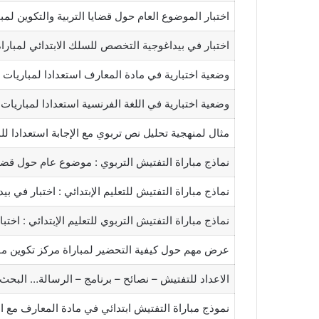
اختبار الموضوع العام حول قضايا التربية والتكوين لمب
اختبار في بيداغوجية التخصص للسلك الابتدائي لمبارا
وضعية اختبارية في مادة المعارف استعدادا لمباريات الت
وضعية اختبارية في اللغة الفرنسية استعدادا لمباريات
مثال لمنهجية تحليل نص تربوي مع الإجابة استعدادا للم
نماذج مباراة التفتيش التربوي : موضوع عام حول قضايا
نماذج مباراة التفتيش للتعليم الإبتدائي : اختبار في 
نماذج مباراة التفتيش التربوي للتعليم الإبتدائي : اخت
عرض مهم حول كيفية التحضير لمباراة مركز تكوين مف
الاعداد للتفتيش – نصائح – برنامج – الرسالة… البحث –
نموذج مباراة التفتيش ابتدائي في مادة المعارف مع التص