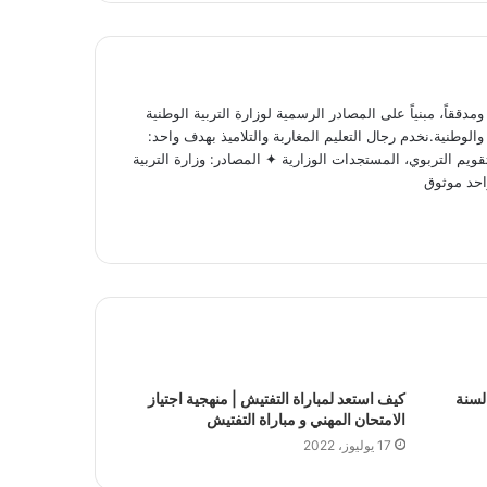
ققاً، مبنياً على المصادر الرسمية لوزارة التربية الوطنية
لوطنية.نخدم رجال التعليم المغاربة والتلاميذ بهدف واحد:
ويم التربوي، المستجدات الوزارية ✦ المصادر: وزارة التربية
احد موثوق
 لسنة
كيف استعد لمباراة التفتيش | منهجية اجتياز
الامتحان المهني و مباراة التفتيش
17 يوليوز، 2022