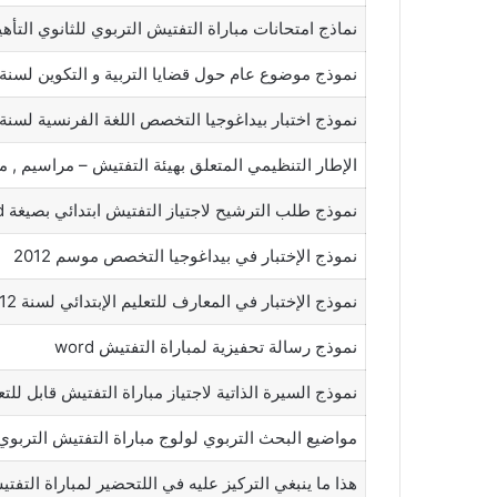
نماذج امتحانات مباراة التفتيش التربوي للثانوي التأهيل
نموذج موضوع عام حول قضايا التربية و التكوين لسنة 2012
نموذج اختبار بيداغوجيا التخصص اللغة الفرنسية لسنة 2012
الإطار التنظيمي المتعلق بهيئة التفتيش – مراسيم , م
نموذج طلب الترشيح لاجتياز التفتيش ابتدائي بصيغة word
نموذج الإختبار في بيداغوجيا التخصص موسم 2012
نموذج الإختبار في المعارف للتعليم الإبتدائي لسنة 2012
نموذج رسالة تحفيزية لمباراة التفتيش word
نموذج السيرة الذاتية لاجتياز مباراة التفتيش قابل للتعدي
مواضيع البحث التربوي لولوج مباراة التفتيش التربوي
هذا ما ينبغي التركيز عليه في اللتحضير لمباراة التفت