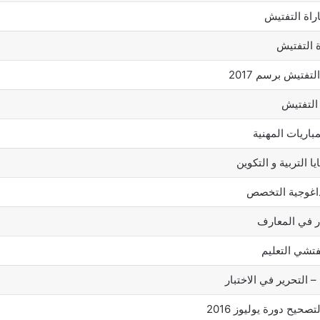
اراة التفتيش
ة التفتيش
فتيش برسم 2017
 التفتيش
باريات المهنية
 التربية و التكوين
بيداغوجية التخصص
بار في المعارف
تشي التعليم
 التحرير في الاختبار
حيح دورة يوليوز 2016