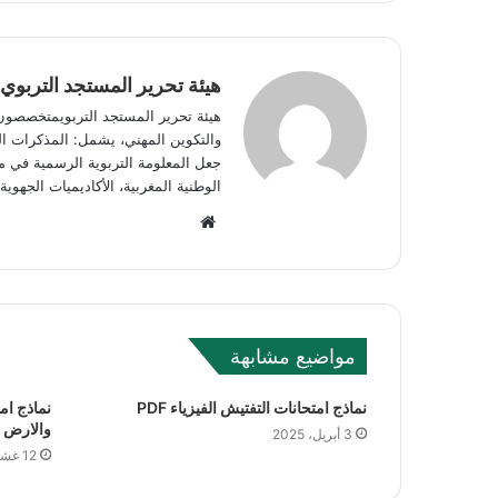
هيئة تحرير المستجد التربوي
هيئة تحرير المستجد التربويمتخصصون في
والتكوين المهني، يشمل: المذكرات الوز
جعل المعلومة التربوية الرسمية في مت
الوطنية المغربية، الأكاديميات الجه
Website
مواضيع مشابهة
نماذج امتحانات التفتيش الفيزياء PDF
نماذج ام
والارض
3 أبريل، 2025
12 غشت، 2022