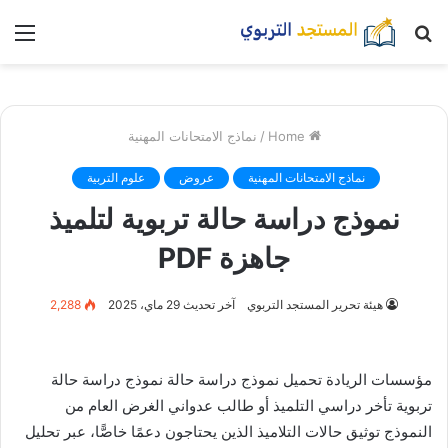
بحث
nu
عن
Home
/
نماذج الامتحانات المهنية
نماذج الامتحانات المهنية
عروض
علوم التربية
نموذج دراسة حالة تربوية لتلميذ
جاهزة PDF
هيئة تحرير المستجد التربوي
آخر تحديث 29 ماي، 2025
2,288
مؤسسات الريادة تحميل
نموذج دراسة حالة نموذج دراسة حالة
تربوية تأخر دراسي التلميذ أو طالب عدواني الغرض العام من
النموذج توثيق حالات التلاميذ الذين يحتاجون دعمًا خاصًّا، عبر تحليل