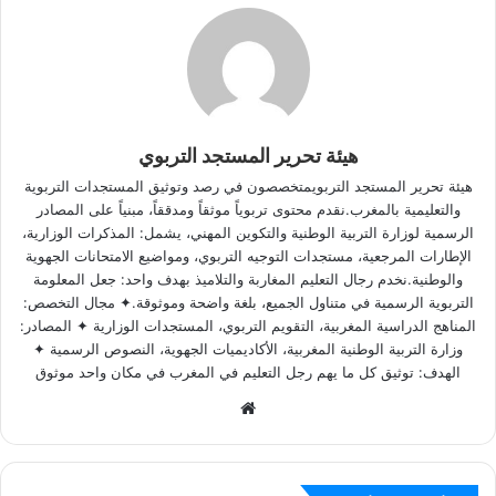
هيئة تحرير المستجد التربوي
هيئة تحرير المستجد التربويمتخصصون في رصد وتوثيق المستجدات التربوية
والتعليمية بالمغرب.نقدم محتوى تربوياً موثقاً ومدققاً، مبنياً على المصادر
الرسمية لوزارة التربية الوطنية والتكوين المهني، يشمل: المذكرات الوزارية،
الإطارات المرجعية، مستجدات التوجيه التربوي، ومواضيع الامتحانات الجهوية
والوطنية.نخدم رجال التعليم المغاربة والتلاميذ بهدف واحد: جعل المعلومة
التربوية الرسمية في متناول الجميع، بلغة واضحة وموثوقة.✦ مجال التخصص:
المناهج الدراسية المغربية، التقويم التربوي، المستجدات الوزارية ✦ المصادر:
وزارة التربية الوطنية المغربية، الأكاديميات الجهوية، النصوص الرسمية ✦
الهدف: توثيق كل ما يهم رجل التعليم في المغرب في مكان واحد موثوق
Website