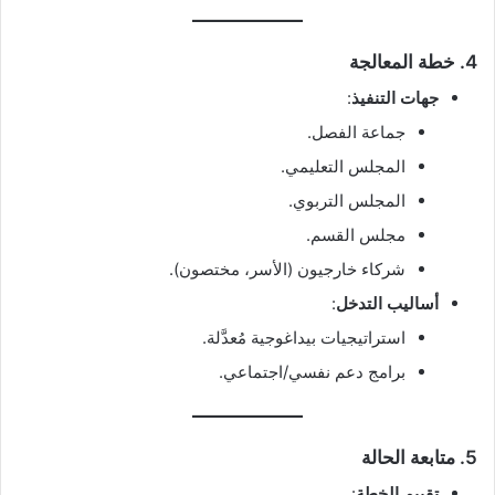
4.
خطة المعالجة
جهات التنفيذ
:
جماعة الفصل.
المجلس التعليمي.
المجلس التربوي.
مجلس القسم.
شركاء خارجيون (الأسر، مختصون).
أساليب التدخل
:
استراتيجيات بيداغوجية مُعدَّلة.
برامج دعم نفسي/اجتماعي.
5.
متابعة الحالة
تقييم الخطة
: