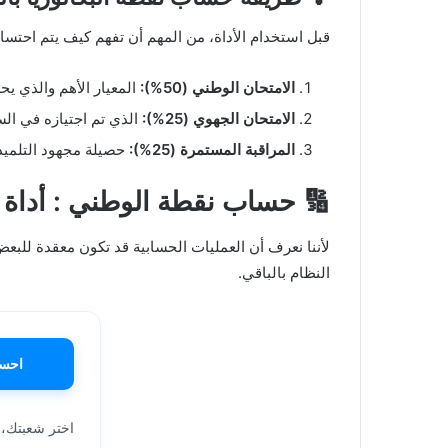
قبل استخدام الأداة، من المهم أن تفهم كيف يتم احتساب ا
الامتحان الوطني (50%):
المعيار الأهم والذي يح
الامتحان الجهوي (25%):
الذي تم اجتيازه في السن
المراقبة المستمرة (25%):
حصيلة مجهود التلميذ
🔢 حساب نقطة الوطني : أداة ح
لأننا نعرف أن العمليات الحسابية قد تكون معقدة للبعض
النظام بالباقي.
احسب
اختر شعبتك، 