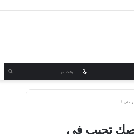
Switch
بحث
skin
عن
 2026: شحال خاصك تجيب في