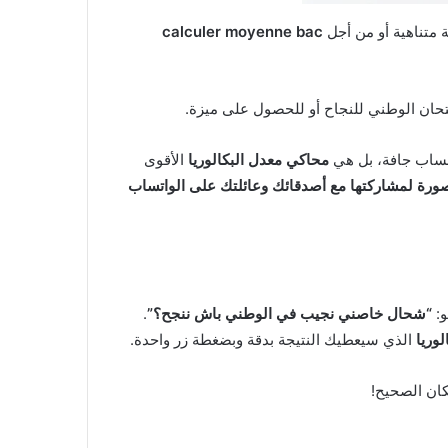
 متناهية أو من أجل
calculer moyenne bac
متحان الوطني للنجاح أو للحصول على ميزة.
 حساب جافة، بل هي
محاكي معدل البكالوريا
الأقوى
ورة لمشاركتها مع أصدقائك وعائلتك على الواتساب
و:
“شحال خاصني نجيب في الوطني باش ننجح؟”
.
وريا
الذي سيعطيك النتيجة بدقة وبضغطة زر واحدة.
كان الصحيح!