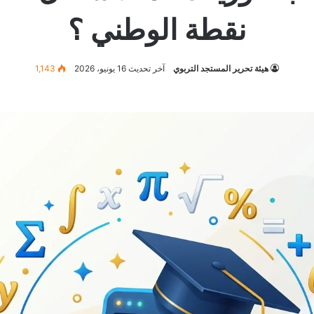
نقطة الوطني ؟
هيئة تحرير المستجد التربوي
آخر تحديث 16 يونيو، 2026
1,143