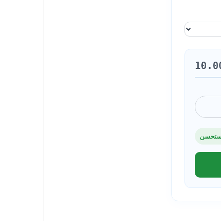
10.0
تحسن