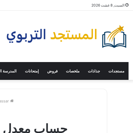
السبت, 8 غشت 2026
مستجدات
جذاذات
ملخصات
فروض
إمتحانات
المدرسة ال
Home
massar - 