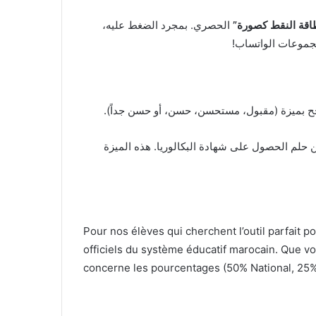
اقة النقط كصورة”
الحصري. بمجرد الضغط عليه،
مجموعات الواتساب!
نجح بميزة (مقبول، مستحسن، حسن، أو حسن جداً).
 حلم الحصول على شهادة البكالوريا. هذه الميزة
Pour nos élèves qui cherchent l’outil parfait p
officiels du système éducatif marocain. Que vo
concerne les pourcentages (50% National, 25%