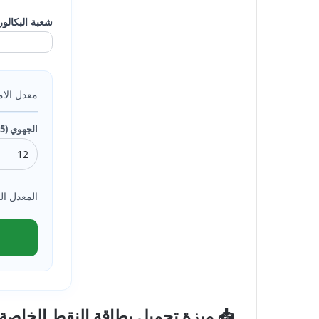
شعبة البكالوري
معدل الامتح
الجهوي (25%):
المعدل الع
📥 ميزة تحميل بطاقة النقط الخاصة