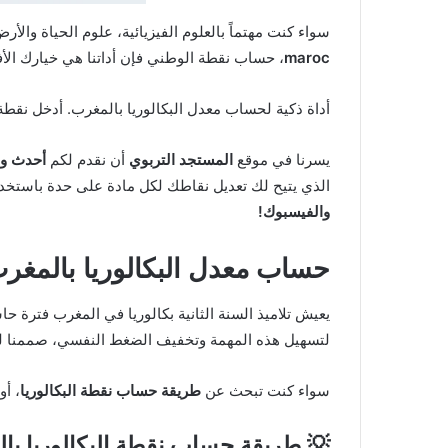
سواء كنت مهتماً بالعلوم الفيزيائية، علوم الحياة والأر
maroc
، حساب نقطة الوطني فإن أداتنا هي خيارك الأ
أداة ذكية لحساب معدل البكالوريا بالمغرب. أدخل نقطة
يسرنا في موقع
المستجد التربوي
أن نقدم لكم
أحدث وأ
الذي يتيح لك تعديل نقاطك لكل مادة على حدة باستخدام
والفيسبوك!
حساب معدل البكالوريا بالمغرب 26
يعيش تلاميذ السنة الثانية بكالوريا في المغرب فترة حا
لتسهيل هذه المهمة وتخفيف الضغط النفسي، صممنا 
سواء كنت تبحث عن
طريقة حساب نقطة البكالوريا
، أو
💡 طريقة حساب نقطة البكالوريا با