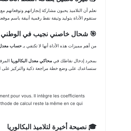
نعلم أن التلاميذ يحبون مشاركة إنجازاتهم وتوقعاتهم م
ستقوم الأداة بتوليد وثيقة نقط رقمية أنيقة باسم موقعن
🎯 شحال خاصني نجيب في الوطني ب
من أهم مميزات هذه الأداة أنها لا تكتفي بـ
حساب معدل 
بمجرد إدخال نقاطك في
محاكي معدل البكالوريا
المرفق
ستساعدك على وضع خطة مراجعة ذكية والتركيز على الم
ment pour vous. Il intègre les coefficients
méthode de calcul reste la même en ce qui
🎓 نصيحة أخيرة لتلاميذ البكالوريا