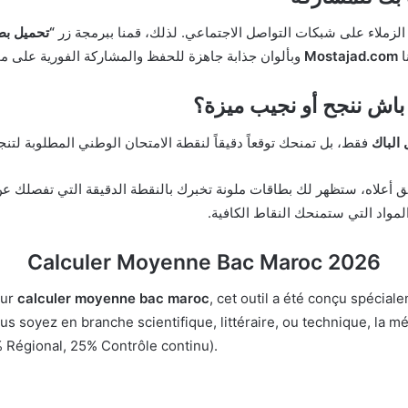
ع الزملاء على شبكات التواصل الاجتماعي. لذلك، قمنا ببرمجة زر
“تحميل بط
ا
Mostajad.com
وبألوان جذابة جاهزة للحفظ والمشاركة الفورية على 
اش ننجح أو نجيب ميزة؟
الباك
فقط، بل تمنحك توقعاً دقيقاً لنقطة الامتحان الوطني المطلوبة لت
 أعلاه، ستظهر لك بطاقات ملونة تخبرك بالنقطة الدقيقة التي تفصلك عن
واد التي ستمنحك النقاط الكافية.
Calculer Moyenne Bac Maroc 2026
our
calculer moyenne bac maroc
, cet outil a été conçu spéciale
us soyez en branche scientifique, littéraire, ou technique, la 
 Régional, 25% Contrôle continu).