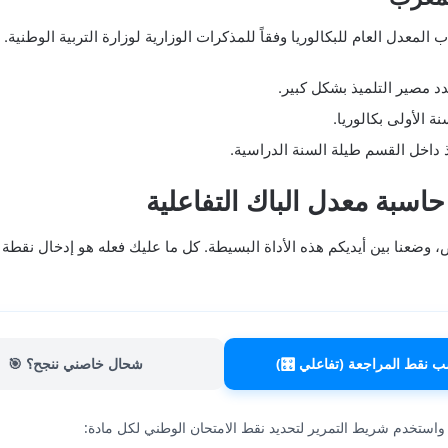
لمعدل العام للبكالوريا وفقاً للمذكرات الوزارية لوزارة التربية الوطنية. ت
دد مصير التلميذ بشكل كبير.
ة الأولى بكالوريا.
 داخل القسم طيلة السنة الدراسية.
اسبة معدل الباك التفاعلية
، وضعنا بين أيديكم هذه الأداة البسيطة. كل ما عليك فعله هو إدخال نقطة
 نقط المراجعة (تفاعلي 🎛️)
شحال خاصني ننجح؟ 🎯
واستخدم شريط التمرير لتحديد نقط الامتحان الوطني لكل مادة: