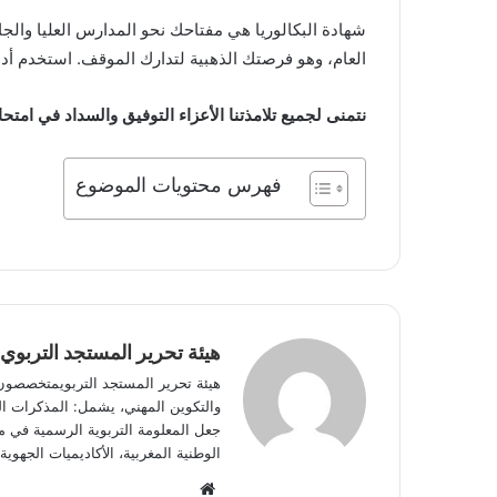
العام، وهو فرصتك الذهبية لتدارك الموقف. استخدم أد
نتمنى لجميع تلامذتنا الأعزاء التوفيق والسداد في امتحانات البكالوريا 2026. لا تترددوا في مشاركة هذه الأداة العب
فهرس محتويات الموضوع
هيئة تحرير المستجد التربوي
هيئة تحرير المستجد التربويمتخصصون في
والتكوين المهني، يشمل: المذكرات الوز
جعل المعلومة التربوية الرسمية في مت
الوطنية المغربية، الأكاديميات الجه
Website