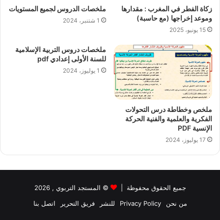
زكاة الفطر في المغرب : مقدارها
ملخصات الدروس لجميع المستويات
وموعد إخراجها (مع حاسبة)
1 شتنبر، 2024
15 يونيو، 2025
ملخصات دروس التربية الإسلامية
للسنة الأولى إعدادي pdf
1 يوليوز، 2024
ملخص وخطاطة درس التحولات
الفكرية والعلمية والفنية الحركة
الإنسية PDF
17 يوليوز، 2024
جميع الحقوق محفوظة |
©
المستجد التربوي
, 2026
من نحن
Privacy Policy
للنشر
فريق التحرير
اتصل بنا