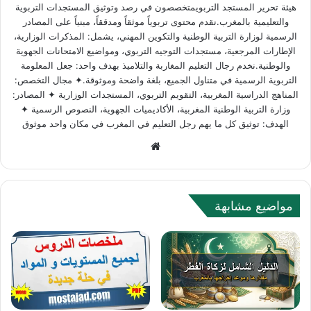
هيئة تحرير المستجد التربويمتخصصون في رصد وتوثيق المستجدات التربوية
والتعليمية بالمغرب.نقدم محتوى تربوياً موثقاً ومدققاً، مبنياً على المصادر
الرسمية لوزارة التربية الوطنية والتكوين المهني، يشمل: المذكرات الوزارية،
الإطارات المرجعية، مستجدات التوجيه التربوي، ومواضيع الامتحانات الجهوية
والوطنية.نخدم رجال التعليم المغاربة والتلاميذ بهدف واحد: جعل المعلومة
التربوية الرسمية في متناول الجميع، بلغة واضحة وموثوقة.✦ مجال التخصص:
المناهج الدراسية المغربية، التقويم التربوي، المستجدات الوزارية ✦ المصادر:
وزارة التربية الوطنية المغربية، الأكاديميات الجهوية، النصوص الرسمية ✦
الهدف: توثيق كل ما يهم رجل التعليم في المغرب في مكان واحد موثوق
Website
مواضيع مشابهة