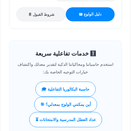
دليل الولوج 📖
شروط القبول 📄
🧮 خدمات تفاعلية سريعة
استخدم حاسباتنا ومحاكياتنا الذكية لتقدير معدلك واكتشاف
خيارات التوجيه الخاصة بك:
حاسبة البكالوريا التفاعلية 🎓
أين يمكنني الولوج بمعدلي؟ 🎯
عداد العطل المدرسية والامتحانات ⏳