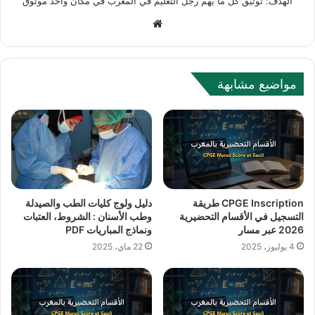
الهدف: توثيق كل ما يهم رجل التعليم في المغرب في مكان واحد موثوق
Website
مواضيع مشابهة
CPGE Inscription طريقة
دليل ولوج كليات الطب والصيدلة
التسجيل في الأقسام التحضيرية
وطب الأسنان : الشروط، العتبات
2026 عبر مسار
ونماذج المباريات PDF
4 يوليوز، 2025
22 ماي، 2025