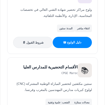
ولوج مراكز تحضير شهادة التقني العالي في تخصصات
المحاسبة، الإدارة، والأنظمة التلقائية.
انتقاء مباشر
المدة: سنتين
دليل الولوج 📖
شروط القبول 📄
الأقسام التحضيرية للمدارس العليا
📚
CPGE Maroc
سنتين مكثفتين لتحضير المباراة الوطنية المشتركة (CNC)
لولوج كبريات مدارس المهندسين بالمغرب وفرنسا.
معدلات ممتازة
الشعب: علمية وتقنية