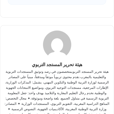
هيئة تحرير المستجد التربوي
هيئة تحرير المستجد التربويمتخصصون في رصد وتوثيق المستجدات التربوية
والتعليمية بالمغرب.نقدم محتوى تربوياً موثقاً ومدققاً، مبنياً على المصادر
الرسمية لوزارة التربية الوطنية والتكوين المهني، يشمل: المذكرات الوزارية،
الإطارات المرجعية، مستجدات التوجيه التربوي، ومواضيع الامتحانات الجهوية
والوطنية.نخدم رجال التعليم المغاربة والتلاميذ بهدف واحد: جعل المعلومة
التربوية الرسمية في متناول الجميع، بلغة واضحة وموثوقة.✦ مجال التخصص:
المناهج الدراسية المغربية، التقويم التربوي، المستجدات الوزارية ✦ المصادر:
وزارة التربية الوطنية المغربية، الأكاديميات الجهوية، النصوص الرسمية ✦