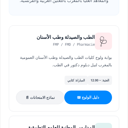
والمعاهد العليا بالمغرب باللغتين العربية والفرنسية.
الطب والصيدلة وطب الأسنان
🩺
FMP / FMD / Pharmacie
بوابة ولوج كليات الطب والصيدلة وطب الأسنان العمومية
بالمغرب لنيل دبلوم دكتور في الطب.
العتبة: ~ 12.00
المباراة: كتابي
دليل الولوج 📖
نماذج الامتحانات 📄
المدارس الوطنية للعلوم التطبيقية