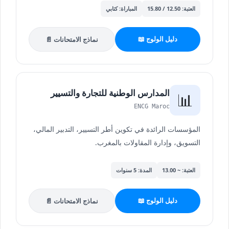
العتبة: 12.50 / 15.80
المباراة: كتابي
دليل الولوج 📖
نماذج الامتحانات 📄
المدارس الوطنية للتجارة والتسيير
📊
ENCG Maroc
المؤسسات الرائدة في تكوين أطر التسيير، التدبير المالي،
التسويق، وإدارة المقاولات بالمغرب.
العتبة: ~ 13.00
المدة: 5 سنوات
دليل الولوج 📖
نماذج الامتحانات 📄