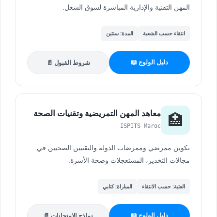
المهن التقنية والإدارية المباشرة لسوق الشغل.
انتقاء حسب الشعبة
المدة: سنتين
دليل الولوج 📖
شروط القبول 📄
معاهد المهن التمريضية وتقنيات الصحة
🏥
ISPITS Maroc
تكوين ممرضي وممرضات الدولة والتقنيين الصحيين في
مجالات التخدير، المستعجلات وصحة الأسرة.
العتبة: حسب الانتقاء
المباراة: كتابي
دليل الولوج 📖
نماذج الامتحانات 📄